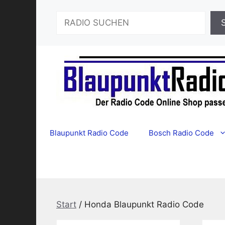
Zum
Suchen
Inhalt
springen
Blaupunkt Radio Code
Bosch Radio Code
Start
/ Honda Blaupunkt Radio Code