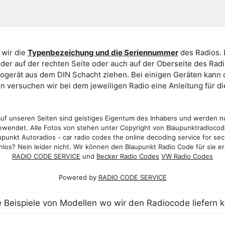
 wir die
Typenbezeichung und die Seriennummer
des Radios. 
er auf der rechten Seite oder auch auf der Oberseite des Ra
iogerät aus dem DIN Schacht ziehen. Bei einigen Geräten kan
ein versuchen wir bei dem jeweiligen Radio eine Anleitung für 
f unseren Seiten sind geistiges Eigentum des Inhabers und werden n
wendet. Alle Fotos von stehen unter Copyright von Blaupunktradioco
punkt Autoradios - car radio codes the online decoding service for sec
los? Nein leider nicht. Wir können den Blaupunkt Radio Code für sie er
RADIO CODE SERVICE
und
Becker Radio Codes
VW Radio Codes
Powered by
RADIO CODE SERVICE