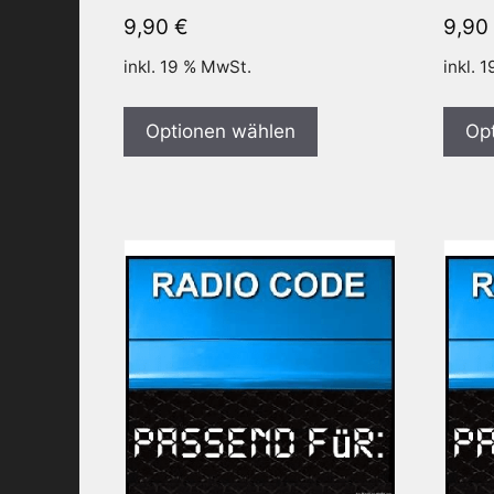
9,90
€
9,90
inkl. 19 % MwSt.
inkl. 
Optionen wählen
Op