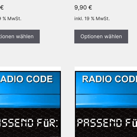
€
9,90
€
19 % MwSt.
inkl. 19 % MwSt.
tionen wählen
Optionen wählen