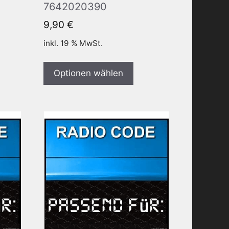
7642020390
9,90
€
inkl. 19 % MwSt.
Optionen wählen