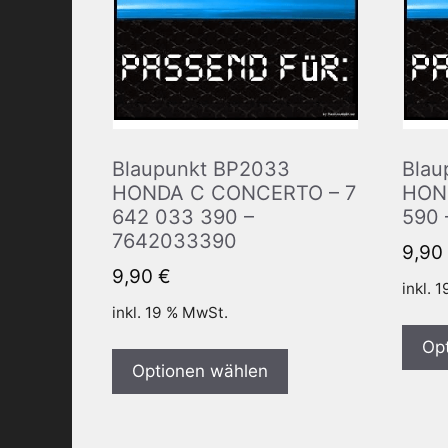
Blaupunkt BP2033
Blau
HONDA C CONCERTO – 7
HOND
642 033 390 –
590 
7642033390
9,90
9,90
€
inkl. 
inkl. 19 % MwSt.
Op
Optionen wählen