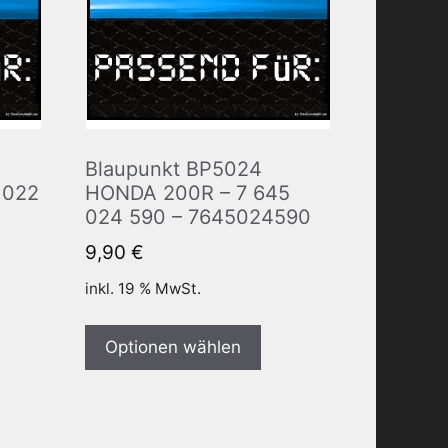
Blaupunkt BP5024
 022
HONDA 200R – 7 645
024 590 – 7645024590
9,90
€
inkl. 19 % MwSt.
Optionen wählen