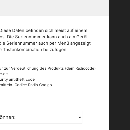
Diese Daten befinden sich meist auf einem
dios. Die Seriennummer kann auch am Gerät
n die Seriennummer auch per Menü angezeigt
die Tastenkombination beizufügen.
ur zur Verdeutlichung des Produkts (dem Radiocode)
de.de
urity antitheft code
mitteln. Codice Radio Codigo