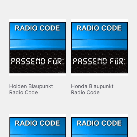
Holden Blaupunkt
Honda Blaupunkt
Radio Code
Radio Code