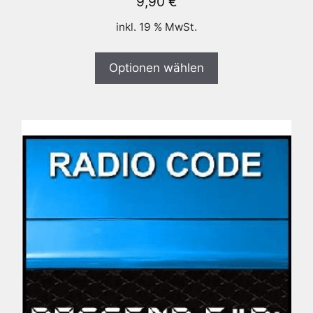
9,90
€
inkl. 19 % MwSt.
Optionen wählen