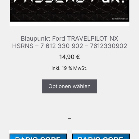
Blaupunkt Ford TRAVELPILOT NX
HSRNS – 7 612 330 902 – 7612330902
14,90
€
inkl. 19 % MwSt.
Optionen wählen
–