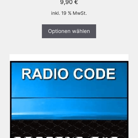
9,90
€
inkl. 19 % MwSt.
Optionen wählen