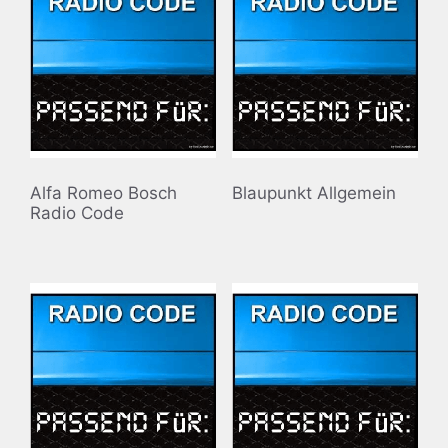
Alfa Romeo Bosch
Blaupunkt Allgemein
Radio Code