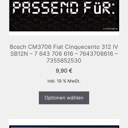
Bosch CM3706 Fiat Cinquecento 312 IV
SB12N – 7 643 706 616 – 7643706616 –
7355852530
9,90
€
inkl. 19 % MwSt.
Optionen wählen