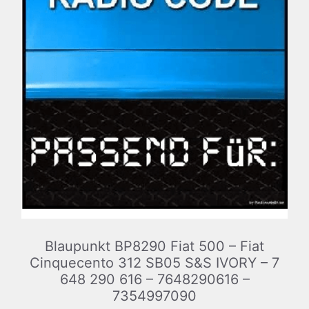
Blaupunkt BP8290 Fiat 500 – Fiat
Cinquecento 312 SB05 S&S IVORY – 7
648 290 616 – 7648290616 –
7354997090