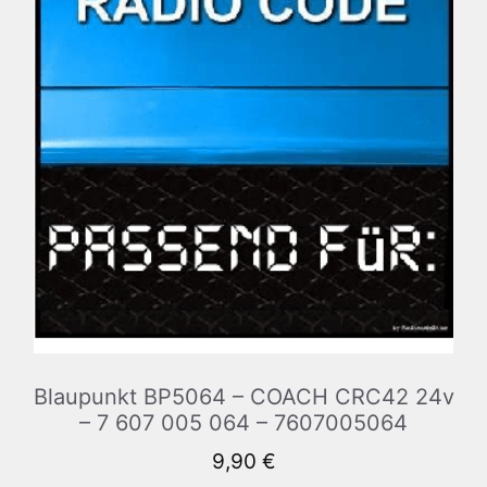
Blaupunkt BP5064 – COACH CRC42 24v
– 7 607 005 064 – 7607005064
9,90
€