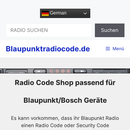
Zum
Inhalt
German
springen
Suchen
Suchen
Blaupunktradiocode.de
Menü
Radio Code Shop passend für
Blaupunkt/Bosch Geräte
Es kann vorkommen, dass ihr Blaupunkt Radio
einen Radio Code oder Security Code