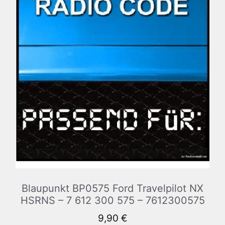
Blaupunkt BP0575 Ford Travelpilot NX
HSRNS – 7 612 300 575 – 7612300575
9,90
€