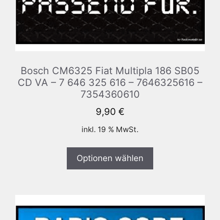
Bosch CM6325 Fiat Multipla 186 SB05
CD VA – 7 646 325 616 – 7646325616 –
7354360610
9,90
€
inkl. 19 % MwSt.
Optionen wählen