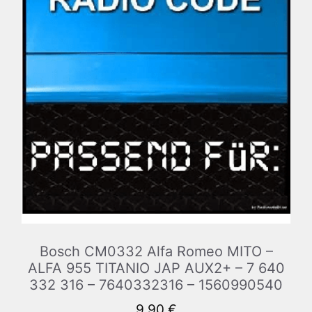
Bosch CM0332 Alfa Romeo MITO –
ALFA 955 TITANIO JAP AUX2+ – 7 640
332 316 – 7640332316 – 1560990540
9,90
€