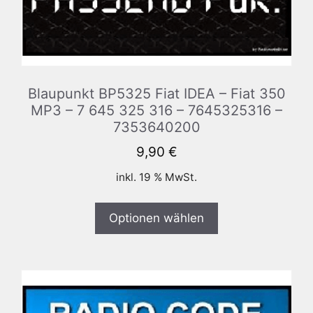
Blaupunkt BP5325 Fiat IDEA – Fiat 350
MP3 – 7 645 325 316 – 7645325316 –
7353640200
9,90
€
inkl. 19 % MwSt.
Optionen wählen