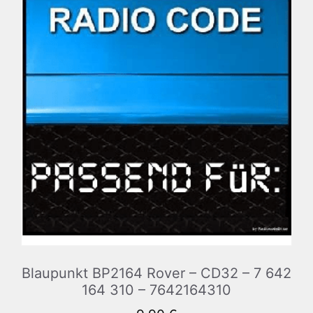
Blaupunkt BP2164 Rover – CD32 – 7 642
164 310 – 7642164310