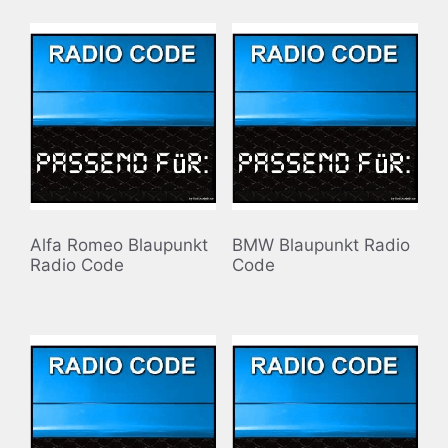
Alfa Romeo Blaupunkt
BMW Blaupunkt Radio
Radio Code
Code