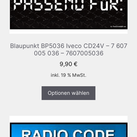
Blaupunkt BP5036 Iveco CD24V – 7 607
005 036 – 7607005036
9,90
€
inkl. 19 % MwSt.
Optionen wählen