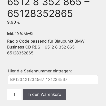
6512 8 352 865 –
65128352865
9,90
€
inkl. 19 % MwSt.
Radio Code passend für Blaupunkt BMW
Business CD RDS – 6512 8 352 865 –
65128352865
Hier die Seriennummer eintragen:
Blaupunkt
In den Warenkorb
BMW
Business