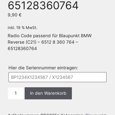
65128360764
9,90
€
inkl. 19 % MwSt.
Radio Code passend für Blaupunkt BMW
Reverse (C21) – 6512 8 360 764 –
65128360764
Hier die Seriennummer eintragen:
Blaupunkt
In den Warenkorb
BMW
Reverse
(C21)