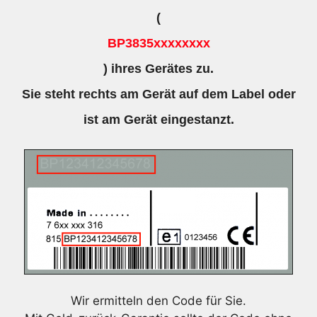
(
BP3835xxxxxxxx
) ihres Gerätes zu.
Sie steht rechts am Gerät auf dem Label oder
ist am Gerät eingestanzt.
Wir ermitteln den Code für Sie.