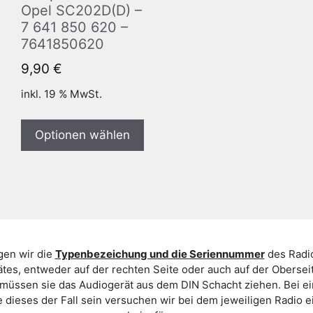
Opel SC202D(D) –
7 641 850 620 –
7641850620
9,90
€
inkl. 19 % MwSt.
Optionen wählen
gen wir die
Typenbezeichung und die Seriennummer
des Radio
es, entweder auf der rechten Seite oder auch auf der Oberse
 müssen sie das Audiogerät aus dem DIN Schacht ziehen. Bei 
 dieses der Fall sein versuchen wir bei dem jeweiligen Radio e