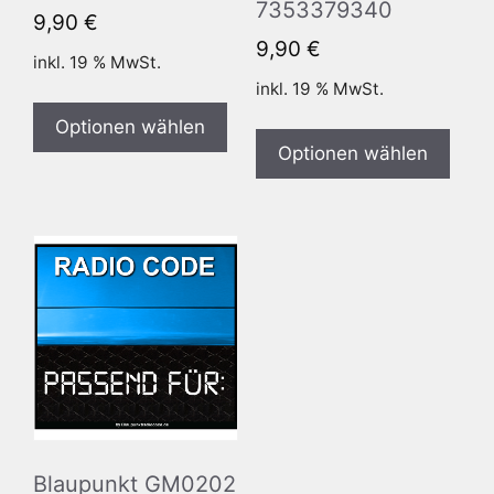
7353379340
9,90
€
9,90
€
inkl. 19 % MwSt.
inkl. 19 % MwSt.
Optionen wählen
Optionen wählen
Blaupunkt GM0202