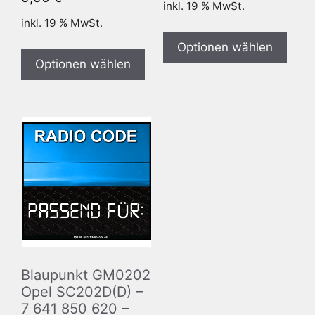
inkl. 19 % MwSt.
inkl. 19 % MwSt.
Optionen wählen
Optionen wählen
Blaupunkt GM0202
Opel SC202D(D) –
7 641 850 620 –