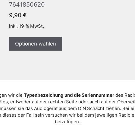
7641850620
9,90
€
inkl. 19 % MwSt.
Optionen wählen
gen wir die
Typenbezeichung und die Seriennummer
des Radio
es, entweder auf der rechten Seite oder auch auf der Oberse
 müssen sie das Audiogerät aus dem DIN Schacht ziehen. Bei 
 dieses der Fall sein versuchen wir bei dem jeweiligen Radio e
beizufügen.