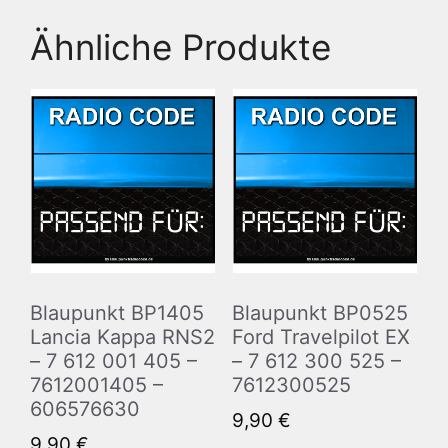
Ähnliche Produkte
Blaupunkt BP1405
Blaupunkt BP0525
Lancia Kappa RNS2
Ford Travelpilot EX
– 7 612 001 405 –
– 7 612 300 525 –
7612001405 –
7612300525
606576630
9,90
€
9,90
€