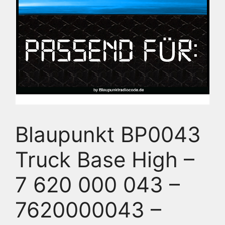
Blaupunkt BP0043
Truck Base High –
7 620 000 043 –
7620000043 –