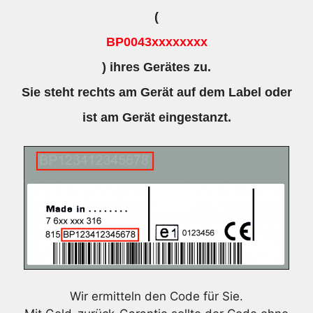
(
BP0043xxxxxxxx
) ihres Gerätes zu.
Sie steht rechts am Gerät auf dem Label oder
ist am Gerät eingestanzt.
Wir ermitteln den Code für Sie.