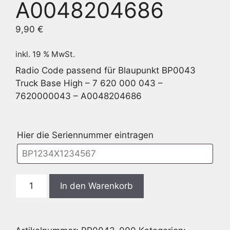
A0048204686
9,90
€
inkl. 19 % MwSt.
Radio Code passend für Blaupunkt BP0043
Truck Base High – 7 620 000 043 –
7620000043 – A0048204686
Hier die Seriennummer eintragen
Blaupunkt
In den Warenkorb
BP0043
Truck
Base