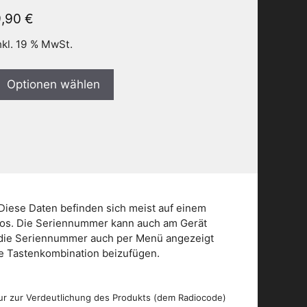
9,90
€
nkl. 19 % MwSt.
Optionen wählen
Diese Daten befinden sich meist auf einem
dios. Die Seriennummer kann auch am Gerät
n die Seriennummer auch per Menü angezeigt
die Tastenkombination beizufügen.
ur zur Verdeutlichung des Produkts (dem Radiocode)