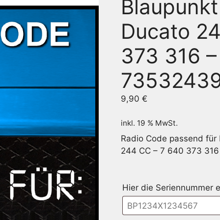
Blaupunkt
Ducato 24
373 316 –
7353243
9,90
€
inkl. 19 % MwSt.
Radio Code passend für
244 CC – 7 640 373 31
Hier die Seriennummer e