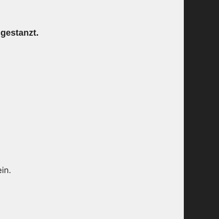
ngestanzt.
in.