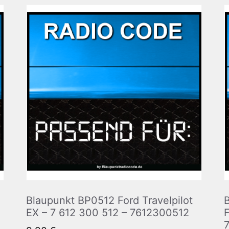
Blaupunkt BP0512 Ford Travelpilot
EX – 7 612 300 512 – 7612300512
F