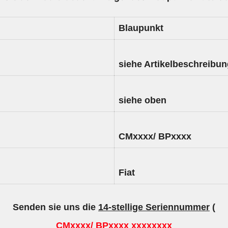
Blaupunkt
siehe Artikelbeschreibu
siehe oben
CMxxxx/ BPxxxx
Fiat
Senden sie uns die
14-stellige Seriennummer
(
CMxxxx/ BPxxxx xxxxxxxx