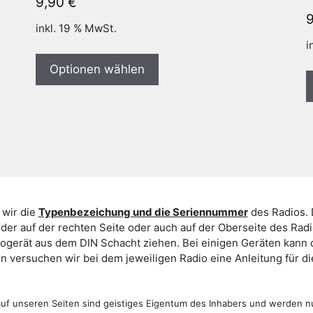
9,90
€
inkl. 19 % MwSt.
i
Optionen wählen
 wir die
Typenbezeichung und die Seriennummer
des Radios. 
er auf der rechten Seite oder auch auf der Oberseite des Ra
iogerät aus dem DIN Schacht ziehen. Bei einigen Geräten kan
ein versuchen wir bei dem jeweiligen Radio eine Anleitung für 
f unseren Seiten sind geistiges Eigentum des Inhabers und werden n