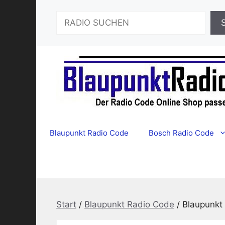
Zum
Suchen
Inhalt
springen
Blaupunkt Radio Code
Bosch Radio Code
Start
/
Blaupunkt Radio Code
/ Blaupunkt