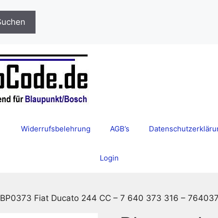
Suchen
Widerrufsbelehrung
AGB’s
Datenschutzerkläru
Login
 BP0373 Fiat Ducato 244 CC – 7 640 373 316 – 7640