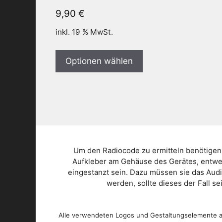
9,90
€
inkl. 19 % MwSt.
Optionen wählen
Um den Radiocode zu ermitteln benötigen
Aufkleber am Gehäuse des Gerätes, entwed
eingestanzt sein. Dazu müssen sie das Aud
werden, sollte dieses der Fall s
Alle verwendeten Logos und Gestaltungselemente au