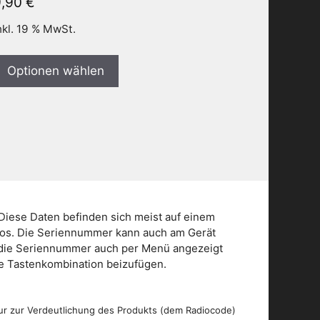
9,90
€
nkl. 19 % MwSt.
Optionen wählen
Diese Daten befinden sich meist auf einem
dios. Die Seriennummer kann auch am Gerät
n die Seriennummer auch per Menü angezeigt
die Tastenkombination beizufügen.
ur zur Verdeutlichung des Produkts (dem Radiocode)