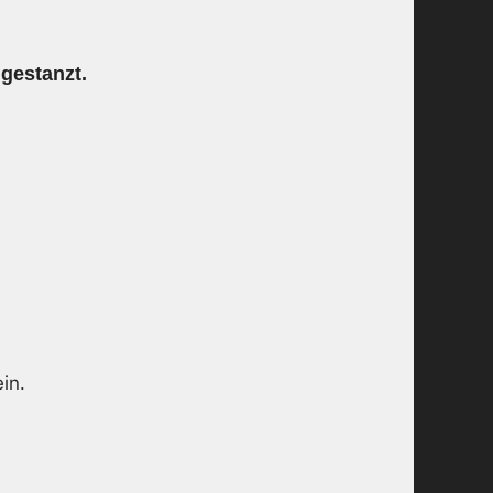
ngestanzt.
in.