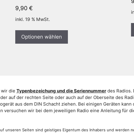
9,90
€
i
inkl. 19 % MwSt.
Optionen wählen
 wir die
Typenbezeichung und die Seriennummer
des Radios. 
er auf der rechten Seite oder auch auf der Oberseite des Ra
iogerät aus dem DIN Schacht ziehen. Bei einigen Geräten kan
ein versuchen wir bei dem jeweiligen Radio eine Anleitung für 
f unseren Seiten sind geistiges Eigentum des Inhabers und werden n