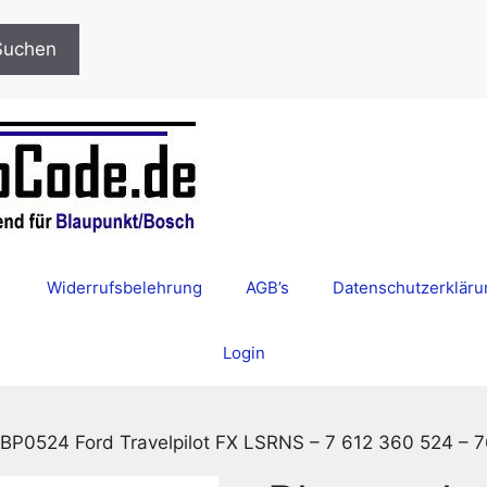
Suchen
Widerrufsbelehrung
AGB’s
Datenschutzerkläru
Login
 BP0524 Ford Travelpilot FX LSRNS – 7 612 360 524 –