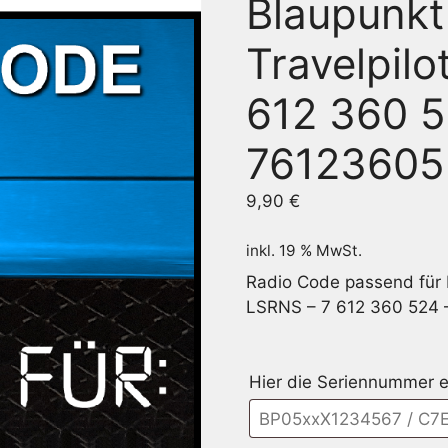
Blaupunkt
Travelpil
612 360 5
76123605
9,90
€
inkl. 19 % MwSt.
Radio Code passend für 
LSRNS – 7 612 360 524
Hier die Seriennummer e