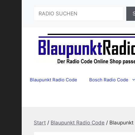
Zum
Suchen
Inhalt
springen
Blaupunkt Radio Code
Bosch Radio Code
Start
/
Blaupunkt Radio Code
/ Blaupunkt