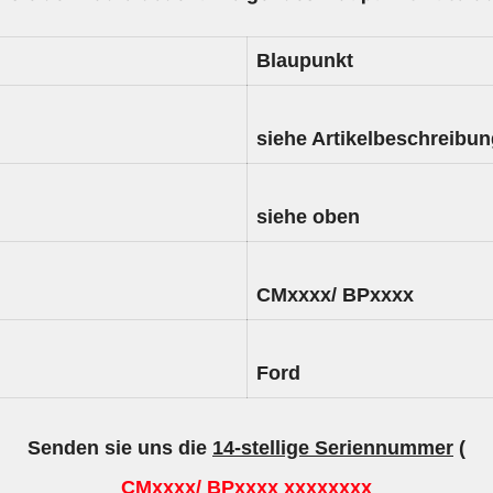
Blaupunkt
siehe Artikelbeschreibu
siehe oben
CMxxxx/ BPxxxx
Ford
Senden sie uns die
14-stellige Seriennummer
(
CMxxxx/ BPxxxx xxxxxxxx