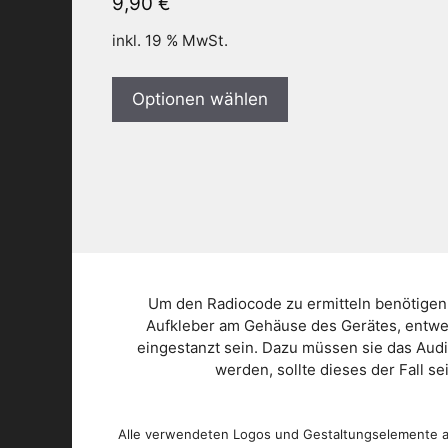
9,90
€
inkl. 19 % MwSt.
Optionen wählen
Um den Radiocode zu ermitteln benötigen
Aufkleber am Gehäuse des Gerätes, entwed
eingestanzt sein. Dazu müssen sie das Aud
werden, sollte dieses der Fall s
Alle verwendeten Logos und Gestaltungselemente au