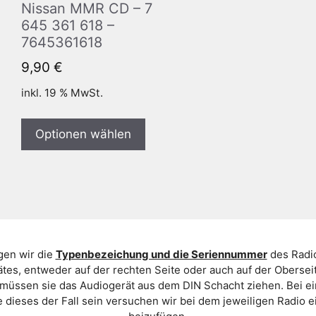
Nissan MMR CD – 7
645 361 618 –
7645361618
9,90
€
inkl. 19 % MwSt.
Optionen wählen
gen wir die
Typenbezeichung und die Seriennummer
des Radio
es, entweder auf der rechten Seite oder auch auf der Oberse
 müssen sie das Audiogerät aus dem DIN Schacht ziehen. Bei 
 dieses der Fall sein versuchen wir bei dem jeweiligen Radio e