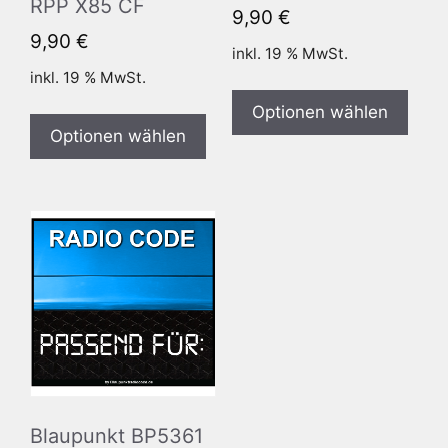
RPP X85 CF
9,90
€
9,90
€
inkl. 19 % MwSt.
inkl. 19 % MwSt.
Optionen wählen
Optionen wählen
Blaupunkt BP5361