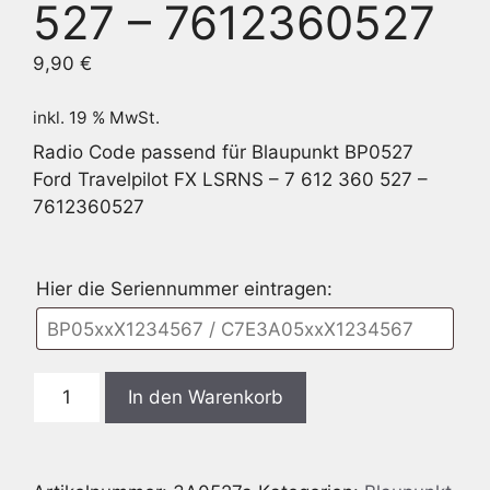
527 – 7612360527
9,90
€
inkl. 19 % MwSt.
Radio Code passend für Blaupunkt BP0527
Ford Travelpilot FX LSRNS – 7 612 360 527 –
7612360527
Hier die Seriennummer eintragen:
Blaupunkt
In den Warenkorb
BP0527
Ford
Travelpilot