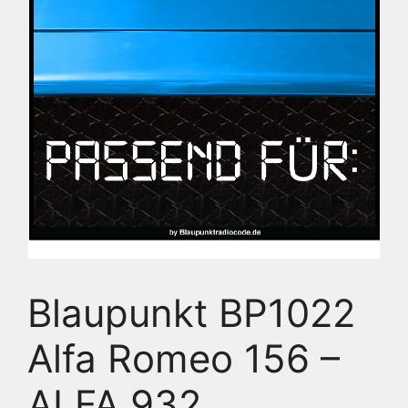
Blaupunkt BP1022
Alfa Romeo 156 –
ALFA 932