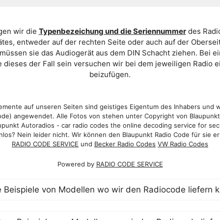
gen wir die
Typenbezeichung und die Seriennummer
des Radio
es, entweder auf der rechten Seite oder auch auf der Oberse
 müssen sie das Audiogerät aus dem DIN Schacht ziehen. Bei 
 dieses der Fall sein versuchen wir bei dem jeweiligen Radio e
beizufügen.
mente auf unseren Seiten sind geistiges Eigentum des Inhabers und 
de) angewendet. Alle Fotos von stehen unter Copyright von Blaupunk
punkt Autoradios - car radio codes the online decoding service for sec
los? Nein leider nicht. Wir können den Blaupunkt Radio Code für sie er
RADIO CODE SERVICE
und
Becker Radio Codes
VW Radio Codes
Powered by
RADIO CODE SERVICE