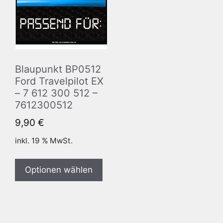
Blaupunkt BP0512
Ford Travelpilot EX
– 7 612 300 512 –
7612300512
9,90
€
inkl. 19 % MwSt.
Optionen wählen