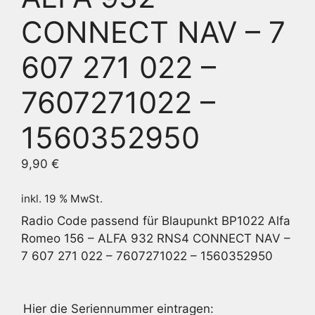
CONNECT NAV – 7
607 271 022 –
7607271022 –
1560352950
9,90
€
inkl. 19 % MwSt.
Radio Code passend für Blaupunkt BP1022 Alfa
Romeo 156 – ALFA 932 RNS4 CONNECT NAV –
7 607 271 022 – 7607271022 – 1560352950
Hier die Seriennummer eintragen: