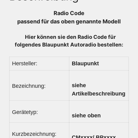
-
7607271022
Radio Code
-
passend für das oben genannte Modell
1560352950
Menge
Hier können sie den Radio
Code für
folgendes Blaupunkt Autoradio bestellen:
Hersteller:
Blaupunkt
siehe
Bezeichnung:
Artikelbeschreibung
Gerätetyp:
siehe oben
Kurzbezeichnung:
CMxxxx/ BPxxxx