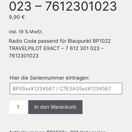
023 – 7612301023
9,90
€
inkl. 19 % MwSt.
Radio Code passend für Blaupunkt BP1022
TRAVELPILOT EXACT – 7 612 301 023 –
7612301023
Hier die Seriennummer eintragen:
Blaupunkt
In den Warenkorb
BP1022
TRAVELPILOT
EXACT