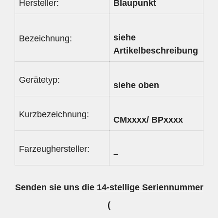
Hersteller:
Blaupunkt
siehe
Bezeichnung:
Artikelbeschreibung
Gerätetyp:
siehe oben
Kurzbezeichnung:
CMxxxx/ BPxxxx
Farzeughersteller:
–
Senden sie uns die
14-stellige Seriennummer
(