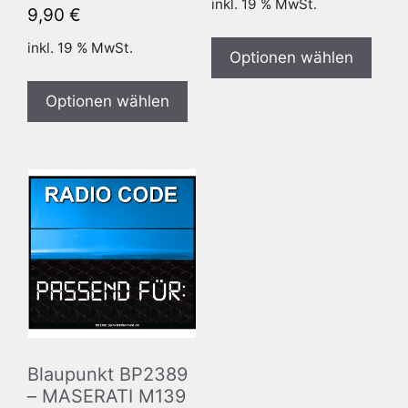
inkl. 19 % MwSt.
9,90
€
inkl. 19 % MwSt.
Optionen wählen
Optionen wählen
Blaupunkt BP2389
– MASERATI M139