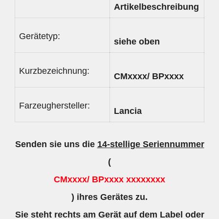
Artikelbeschreibung
Gerätetyp:
siehe oben
Kurzbezeichnung:
CMxxxx/ BPxxxx
Farzeughersteller:
Lancia
Senden sie uns die
14-stellige Seriennummer
(
CMxxxx/ BPxxxx xxxxxxxx
) ihres Gerätes zu.
Sie steht rechts am Gerät auf dem Label oder