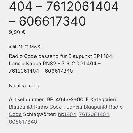
404 – 7612061404
– 606617340
9,90
€
inkl. 19 % MwSt.
Radio Code passend für Blaupunkt BP1404
Lancia Kappa RNS2 – 7 612 001 404 –
7612061404 – 606617340
Nicht vorrätig
Artikelnummer:
BP1404a-2+001F
Kategorien:
Blaupunkt Radio Code
,
Lancia Blaupunkt Radio
Code
Schlagwörter:
bp1404
,
7612061404
,
606617340