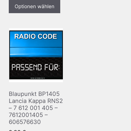
Optionen wählen
Blaupunkt BP1405
Lancia Kappa RNS2
– 7 612 001 405 –
7612001405 –
606576630