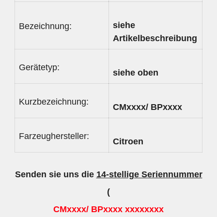
siehe
Bezeichnung:
Artikelbeschreibung
Gerätetyp:
siehe oben
Kurzbezeichnung:
CMxxxx/ BPxxxx
Farzeughersteller:
Citroen
Senden sie uns die
14-stellige Seriennummer
(
CMxxxx/ BPxxxx xxxxxxxx