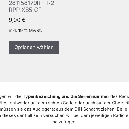
281158179R – R2
RPP X85 CF
9,90
€
inkl. 19 % MwSt.
Optionen wählen
gen wir die
Typenbezeichung und die Seriennummer
des Radio
es, entweder auf der rechten Seite oder auch auf der Oberse
 müssen sie das Audiogerät aus dem DIN Schacht ziehen. Bei 
 dieses der Fall sein versuchen wir bei dem jeweiligen Radio e
beizufügen.