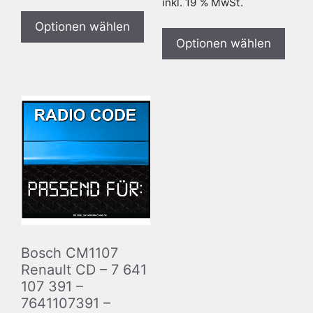
inkl. 19 % MwSt.
Optionen wählen
Optionen wählen
Bosch CM1107
Renault CD – 7 641
107 391 –
7641107391 –