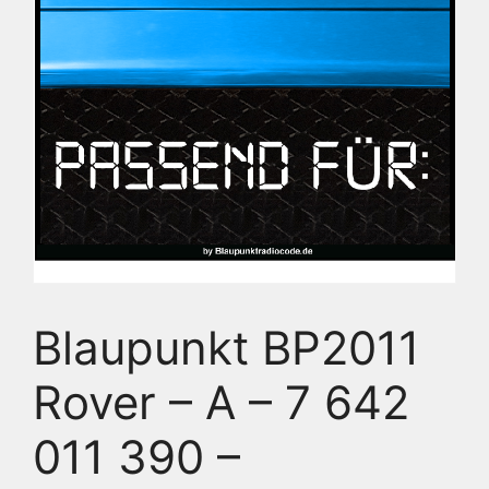
Blaupunkt BP2011
Rover – A – 7 642
011 390 –