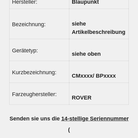
Hersteller:
Blaupunkt
siehe
Bezeichnung:
Artikelbeschreibung
Gerätetyp:
siehe oben
Kurzbezeichnung:
CMxxxx/ BPxxxx
Farzeughersteller:
ROVER
Senden sie uns die
14-stellige Seriennummer
(