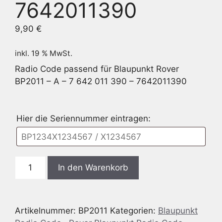
7642011390
9,90
€
inkl. 19 % MwSt.
Radio Code passend für Blaupunkt Rover
BP2011 – A – 7 642 011 390 – 7642011390
Hier die Seriennummer eintragen:
Blaupunkt
In den Warenkorb
BP2011
Rover
-
Artikelnummer:
BP2011
Kategorien:
Blaupunkt
A