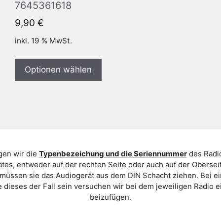
7645361618
9,90
€
inkl. 19 % MwSt.
Optionen wählen
gen wir die
Typenbezeichung und die Seriennummer
des Radio
es, entweder auf der rechten Seite oder auch auf der Oberse
 müssen sie das Audiogerät aus dem DIN Schacht ziehen. Bei 
 dieses der Fall sein versuchen wir bei dem jeweiligen Radio e
beizufügen.