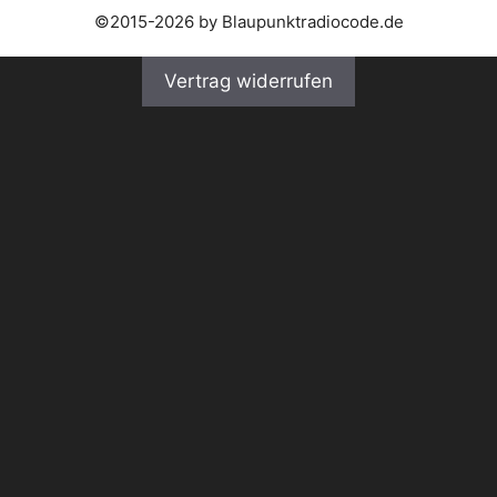
©2015-2026 by Blaupunktradiocode.de
Vertrag widerrufen