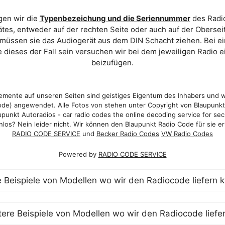
gen wir die
Typenbezeichung und die Seriennummer
des Radio
es, entweder auf der rechten Seite oder auch auf der Oberse
 müssen sie das Audiogerät aus dem DIN Schacht ziehen. Bei 
 dieses der Fall sein versuchen wir bei dem jeweiligen Radio e
beizufügen.
mente auf unseren Seiten sind geistiges Eigentum des Inhabers und 
de) angewendet. Alle Fotos von stehen unter Copyright von Blaupunk
punkt Autoradios - car radio codes the online decoding service for sec
los? Nein leider nicht. Wir können den Blaupunkt Radio Code für sie er
RADIO CODE SERVICE
und
Becker Radio Codes
VW Radio Codes
Powered by
RADIO CODE SERVICE