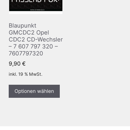
Blaupunkt
GMCDC2 Opel
CDC2 CD-Wechsler
– 7 607 797 320 –
7607797320
9,90
€
inkl. 19 % MwSt.
Optionen wählen