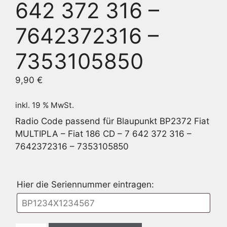
642 372 316 –
7642372316 –
7353105850
9,90
€
inkl. 19 % MwSt.
Radio Code passend für Blaupunkt BP2372 Fiat
MULTIPLA – Fiat 186 CD – 7 642 372 316 –
7642372316 – 7353105850
Hier die Seriennummer eintragen: