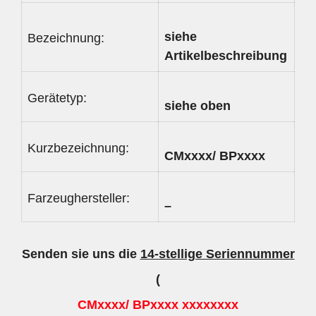
siehe
Bezeichnung:
Artikelbeschreibung
Gerätetyp:
siehe oben
Kurzbezeichnung:
CMxxxx/ BPxxxx
Farzeughersteller:
–
Senden sie uns die
14-stellige Seriennummer
(
CMxxxx/ BPxxxx xxxxxxxx