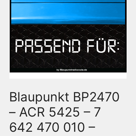
Blaupunkt BP2470
– ACR 5425 – 7
642 470 010 –