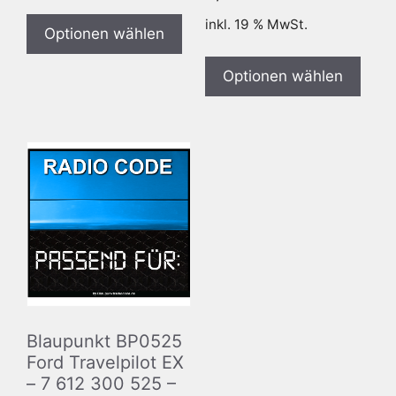
inkl. 19 % MwSt.
Optionen wählen
Optionen wählen
Blaupunkt BP0525
Ford Travelpilot EX
– 7 612 300 525 –