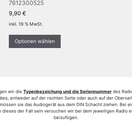
7612300525
9,90
€
inkl. 19 % MwSt.
Optionen wählen
gen wir die
Typenbezeichung und die Seriennummer
des Radio
es, entweder auf der rechten Seite oder auch auf der Oberse
 müssen sie das Audiogerät aus dem DIN Schacht ziehen. Bei 
 dieses der Fall sein versuchen wir bei dem jeweiligen Radio e
beizufügen.