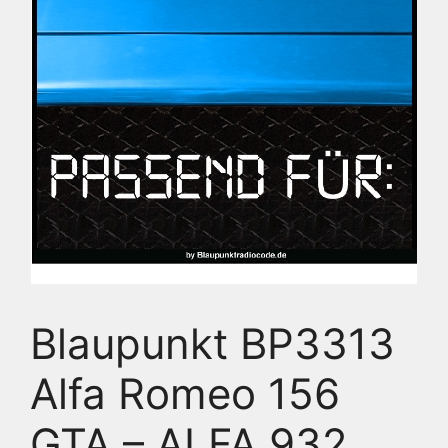
Blaupunkt BP3313
Alfa Romeo 156
GTA – ALFA 932