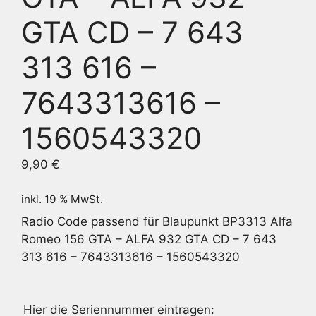
GTA CD – 7 643
313 616 –
7643313616 –
1560543320
9,90
€
inkl. 19 % MwSt.
Radio Code passend für Blaupunkt BP3313 Alfa
Romeo 156 GTA – ALFA 932 GTA CD – 7 643
313 616 – 7643313616 – 1560543320
Hier die Seriennummer eintragen: