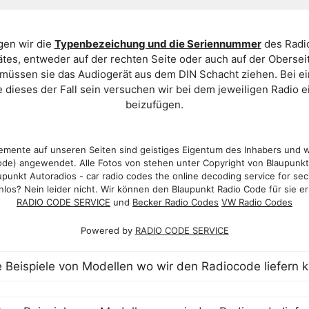
gen wir die
Typenbezeichung und die Seriennummer
des Radio
es, entweder auf der rechten Seite oder auch auf der Oberse
 müssen sie das Audiogerät aus dem DIN Schacht ziehen. Bei 
 dieses der Fall sein versuchen wir bei dem jeweiligen Radio e
beizufügen.
mente auf unseren Seiten sind geistiges Eigentum des Inhabers und 
de) angewendet. Alle Fotos von stehen unter Copyright von Blaupunk
punkt Autoradios - car radio codes the online decoding service for sec
los? Nein leider nicht. Wir können den Blaupunkt Radio Code für sie er
RADIO CODE SERVICE
und
Becker Radio Codes
VW Radio Codes
Powered by
RADIO CODE SERVICE