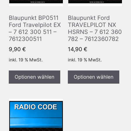
Blaupunkt BP0511
Blaupunkt Ford
Ford Travelpilot EX
TRAVELPILOT NX
– 7 612 300 511 –
HSRNS – 7 612 360
7612300511
782 – 7612360782
9,90
€
14,90
€
inkl. 19 % MwSt.
inkl. 19 % MwSt.
Optionen wählen
Optionen wählen