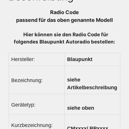
-
7643318616
Radio Code
-
passend für das oben genannte Modell
7353883730
Menge
Hier können sie den Radio
Code für
folgendes Blaupunkt Autoradio bestellen:
Hersteller:
Blaupunkt
siehe
Bezeichnung:
Artikelbeschreibung
Gerätetyp:
siehe oben
Kurzbezeichnung:
CMxxxx/ BPxxxx