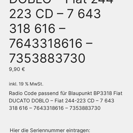
223 CD – 7 643
318 616 –
7643318616 –
7353883730
9,90
€
inkl. 19 % MwSt.
Radio Code passend für Blaupunkt BP3318 Fiat
DUCATO DOBLO – Fiat 244-223 CD – 7 643
318 616 – 7643318616 – 7353883730
Hier die Seriennummer eintragen: