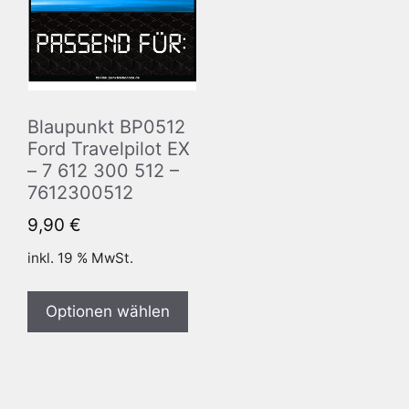
Blaupunkt BP0512
Ford Travelpilot EX
– 7 612 300 512 –
7612300512
9,90
€
inkl. 19 % MwSt.
Optionen wählen