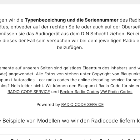
gen wir die
Typenbezeichung und die Seriennummer
des Radio
es, entweder auf der rechten Seite oder auch auf der Oberse
 müssen sie das Audiogerät aus dem DIN Schacht ziehen. Bei 
 dieses der Fall sein versuchen wir bei dem jeweiligen Radio e
beizufügen.
mente auf unseren Seiten sind geistiges Eigentum des Inhabers und 
de) angewendet. Alle Fotos von stehen unter Copyright von Blaupunk
punkt Autoradios - car radio codes the online decoding service for sec
los? Nein leider nicht. Wir können den Blaupunkt Radio Code für sie er
RADIO CODE SERVICE
und
Becker Radio Codes
VW Radio Codes
Powered by
RADIO CODE SERVICE