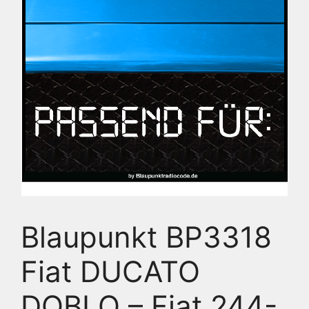
Blaupunkt BP3318
Fiat DUCATO
DOBLO – Fiat 244-