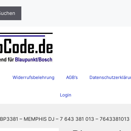
Suchen
Widerrufsbelehrung
AGB’s
Datenschutzerkläru
Login
 BP3381 – MEMPHIS DJ – 7 643 381 013 – 7643381013