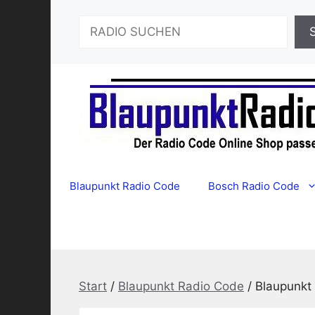
Zum
Suchen
Inhalt
springen
Blaupunkt Radio Code
Bosch Radio Code
Start
/
Blaupunkt Radio Code
/ Blaupunkt