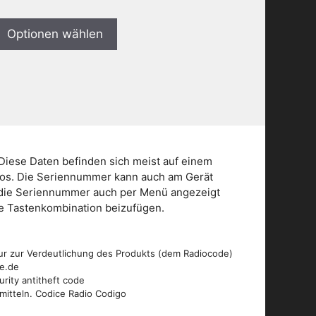
Optionen wählen
Diese Daten befinden sich meist auf einem
dios. Die Seriennummer kann auch am Gerät
n die Seriennummer auch per Menü angezeigt
die Tastenkombination beizufügen.
ur zur Verdeutlichung des Produkts (dem Radiocode)
de.de
urity antitheft code
mitteln. Codice Radio Codigo