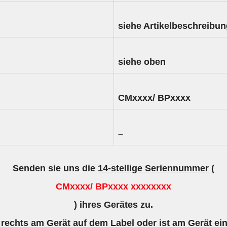
siehe Artikelbeschreibu
siehe oben
CMxxxx/ BPxxxx
–
Senden sie uns die
14-stellige Seriennummer
(
CMxxxx/ BPxxxx xxxxxxxx
) ihres Gerätes zu.
 rechts am Gerät auf dem Label oder ist am Gerät ei