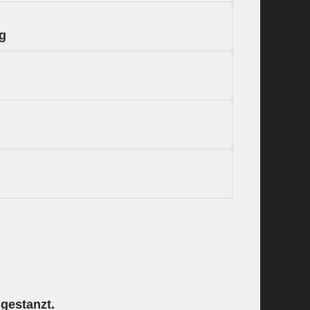
ng
ngestanzt.