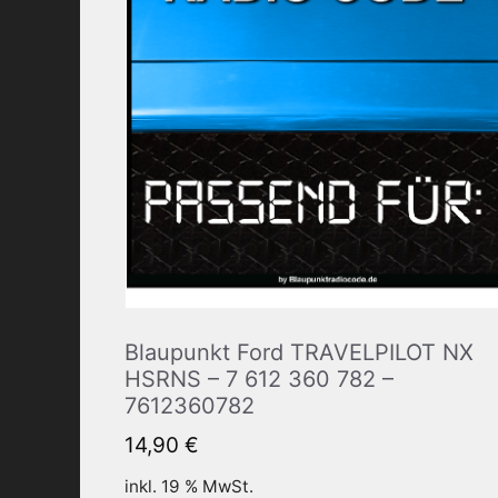
Blaupunkt Ford TRAVELPILOT NX
HSRNS – 7 612 360 782 –
7612360782
14,90
€
inkl. 19 % MwSt.