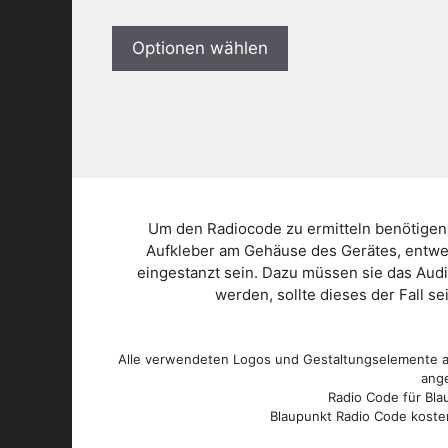
Optionen wählen
Um den Radiocode zu ermitteln benötigen
Aufkleber am Gehäuse des Gerätes, entwed
eingestanzt sein. Dazu müssen sie das Aud
werden, sollte dieses der Fall s
Alle verwendeten Logos und Gestaltungselemente au
ange
Radio Code für Blau
Blaupunkt Radio Code kosten