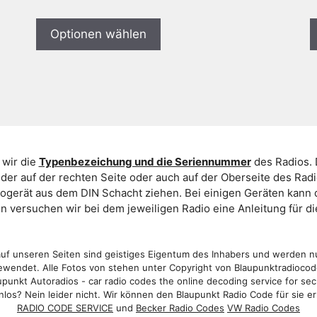
Optionen wählen
 wir die
Typenbezeichung und die Seriennummer
des Radios. 
er auf der rechten Seite oder auch auf der Oberseite des Ra
iogerät aus dem DIN Schacht ziehen. Bei einigen Geräten kan
ein versuchen wir bei dem jeweiligen Radio eine Anleitung für 
f unseren Seiten sind geistiges Eigentum des Inhabers und werden n
wendet. Alle Fotos von stehen unter Copyright von Blaupunktradioco
punkt Autoradios - car radio codes the online decoding service for sec
los? Nein leider nicht. Wir können den Blaupunkt Radio Code für sie er
RADIO CODE SERVICE
und
Becker Radio Codes
VW Radio Codes