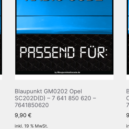
Blaupunkt GM0202 Opel
SC202D(D) – 7 641 850 620 –
7641850620
9,90
€
inkl. 19 % MwSt.
i