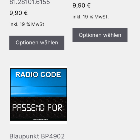
81.28101.6155
9,90
€
9,90
€
inkl. 19 % MwSt.
inkl. 19 % MwSt.
Optionen wählen
Optionen wählen
Blaupunkt BP4902