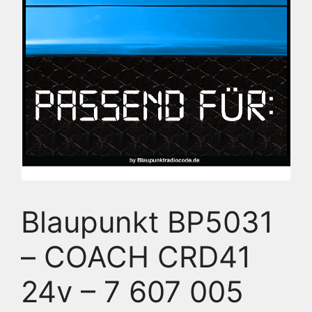
Blaupunkt BP5031
– COACH CRD41
24v – 7 607 005