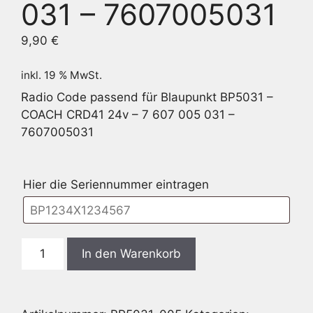
031 – 7607005031
9,90
€
inkl. 19 % MwSt.
Radio Code passend für Blaupunkt BP5031 –
COACH CRD41 24v – 7 607 005 031 –
7607005031
Hier die Seriennummer eintragen
Blaupunkt
In den Warenkorb
BP5031
-
COACH