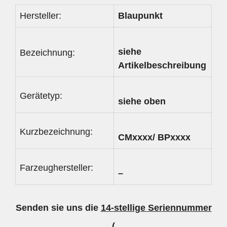
Hersteller:
Blaupunkt
siehe
Bezeichnung:
Artikelbeschreibung
Gerätetyp:
siehe oben
Kurzbezeichnung:
CMxxxx/ BPxxxx
Farzeughersteller:
–
Senden sie uns die
14-stellige Seriennummer
(