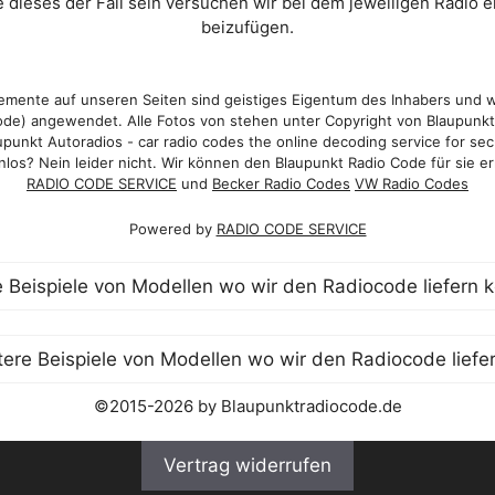
 dieses der Fall sein versuchen wir bei dem jeweiligen Radio e
beizufügen.
mente auf unseren Seiten sind geistiges Eigentum des Inhabers und 
de) angewendet. Alle Fotos von stehen unter Copyright von Blaupunk
punkt Autoradios - car radio codes the online decoding service for sec
los? Nein leider nicht. Wir können den Blaupunkt Radio Code für sie er
RADIO CODE SERVICE
und
Becker Radio Codes
VW Radio Codes
Powered by
RADIO CODE SERVICE
©2015-2026 by Blaupunktradiocode.de
Vertrag widerrufen