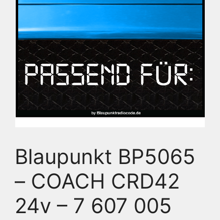
Blaupunkt BP5065
– COACH CRD42
24v – 7 607 005