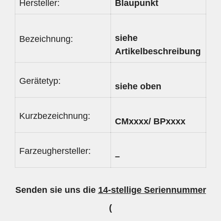
Hersteller:
Blaupunkt
siehe
Bezeichnung:
Artikelbeschreibung
Gerätetyp:
siehe oben
Kurzbezeichnung:
CMxxxx/ BPxxxx
Farzeughersteller:
–
Senden sie uns die
14-stellige Seriennummer
(