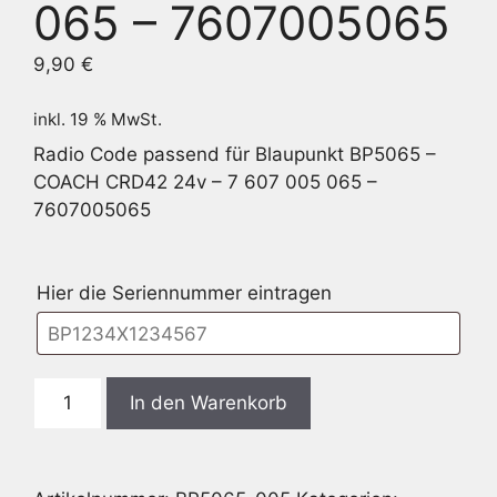
065 – 7607005065
9,90
€
inkl. 19 % MwSt.
Radio Code passend für Blaupunkt BP5065 –
COACH CRD42 24v – 7 607 005 065 –
7607005065
Hier die Seriennummer eintragen
Blaupunkt
In den Warenkorb
BP5065
-
COACH