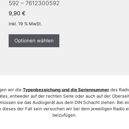
592 – 7612300592
9,90
€
inkl. 19 % MwSt.
Optionen wählen
gen wir die
Typenbezeichung und die Seriennummer
des Radio
es, entweder auf der rechten Seite oder auch auf der Oberse
 müssen sie das Audiogerät aus dem DIN Schacht ziehen. Bei 
 dieses der Fall sein versuchen wir bei dem jeweiligen Radio e
beizufügen.