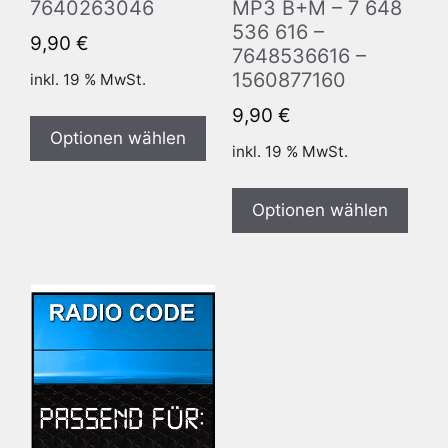
7640263046
MP3 B+M – 7 648
536 616 –
9,90
€
7648536616 –
1560877160
inkl. 19 % MwSt.
9,90
€
Optionen wählen
inkl. 19 % MwSt.
Optionen wählen