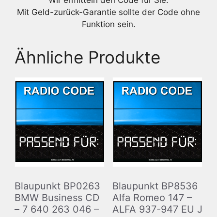
Wir ermitteln den Code für Sie.
Mit Geld-zurück-Garantie sollte der Code ohne
Funktion sein.
Ähnliche Produkte
Blaupunkt BP0263
Blaupunkt BP8536
BMW Business CD
Alfa Romeo 147 –
– 7 640 263 046 –
ALFA 937-947 EU J