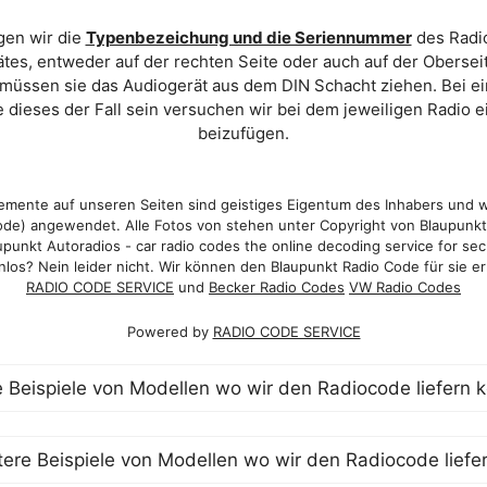
gen wir die
Typenbezeichung und die Seriennummer
des Radio
es, entweder auf der rechten Seite oder auch auf der Oberse
 müssen sie das Audiogerät aus dem DIN Schacht ziehen. Bei 
 dieses der Fall sein versuchen wir bei dem jeweiligen Radio e
beizufügen.
mente auf unseren Seiten sind geistiges Eigentum des Inhabers und 
de) angewendet. Alle Fotos von stehen unter Copyright von Blaupunk
punkt Autoradios - car radio codes the online decoding service for sec
los? Nein leider nicht. Wir können den Blaupunkt Radio Code für sie er
RADIO CODE SERVICE
und
Becker Radio Codes
VW Radio Codes
Powered by
RADIO CODE SERVICE