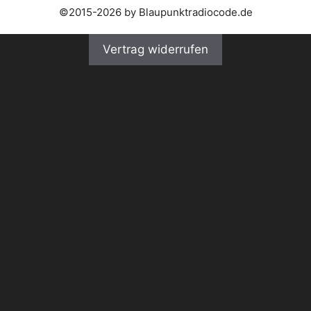
©2015-2026 by Blaupunktradiocode.de
Vertrag widerrufen