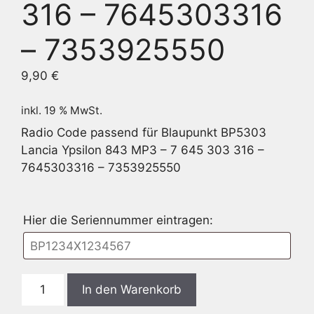
316 – 7645303316
– 7353925550
9,90
€
inkl. 19 % MwSt.
Radio Code passend für Blaupunkt BP5303
Lancia Ypsilon 843 MP3 – 7 645 303 316 –
7645303316 – 7353925550
Hier die Seriennummer eintragen:
Blaupunkt
In den Warenkorb
BP5303