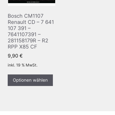
Bosch CM1107
Renault CD – 7 641
107 391 –
7641107391 –
281158179R – R2
RPP X85 CF
9,90
€
inkl. 19 % MwSt.
Optionen wählen