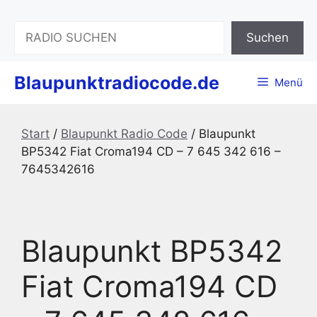
Zum
Inhalt
Suchen
Suchen
springen
Blaupunktradiocode.de
Menü
Start
/
Blaupunkt Radio Code
/ Blaupunkt
BP5342 Fiat Croma194 CD – 7 645 342 616 –
7645342616
Blaupunkt BP5342
Fiat Croma194 CD