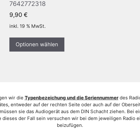
7642772318
9,90
€
inkl. 19 % MwSt.
Optionen wählen
gen wir die
Typenbezeichung und die Seriennummer
des Radio
es, entweder auf der rechten Seite oder auch auf der Oberse
 müssen sie das Audiogerät aus dem DIN Schacht ziehen. Bei 
 dieses der Fall sein versuchen wir bei dem jeweiligen Radio e
beizufügen.