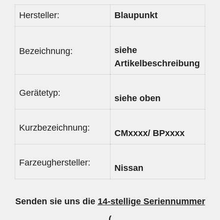
Hersteller:
Blaupunkt
siehe
Bezeichnung:
Artikelbeschreibung
Gerätetyp:
siehe oben
Kurzbezeichnung:
CMxxxx/ BPxxxx
Farzeughersteller:
Nissan
Senden sie uns die
14-stellige Seriennummer
(