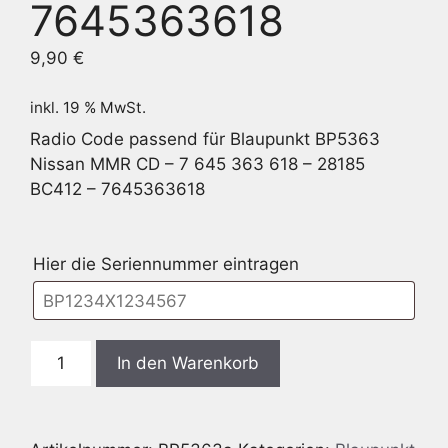
7645363618
9,90
€
inkl. 19 % MwSt.
Radio Code passend für Blaupunkt BP5363
Nissan MMR CD – 7 645 363 618 – 28185
BC412 – 7645363618
Hier die Seriennummer eintragen
Blaupunkt
In den Warenkorb
BP5363
Nissan
MMR