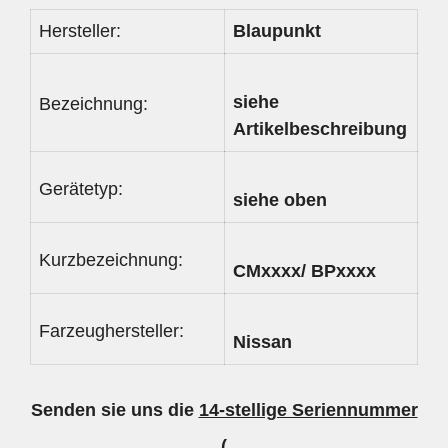
Hersteller:
Blaupunkt
siehe
Bezeichnung:
Artikelbeschreibung
Gerätetyp:
siehe oben
Kurzbezeichnung:
CMxxxx/ BPxxxx
Farzeughersteller:
Nissan
Senden sie uns die
14-stellige Seriennummer
(