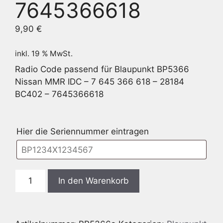
7645366618
9,90
€
inkl. 19 % MwSt.
Radio Code passend für Blaupunkt BP5366
Nissan MMR IDC – 7 645 366 618 – 28184
BC402 – 7645366618
Hier die Seriennummer eintragen
Blaupunkt
In den Warenkorb
BP5366
Nissan
MMR