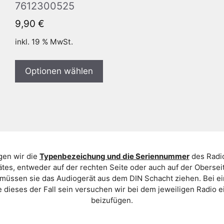
7612300525
9,90
€
inkl. 19 % MwSt.
Optionen wählen
gen wir die
Typenbezeichung und die Seriennummer
des Radio
es, entweder auf der rechten Seite oder auch auf der Oberse
 müssen sie das Audiogerät aus dem DIN Schacht ziehen. Bei 
 dieses der Fall sein versuchen wir bei dem jeweiligen Radio e
beizufügen.