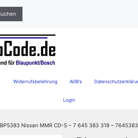
Suchen
Widerrufsbelehrung
AGB’s
Datenschutzerkläru
Login
 BP5383 Nissan MMR CD-S – 7 645 383 318 – 764538