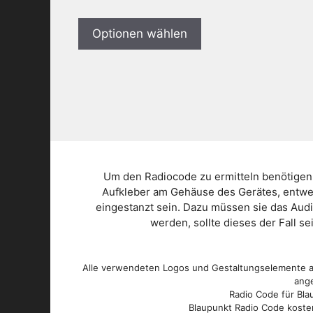
Optionen wählen
Um den Radiocode zu ermitteln benötigen
Aufkleber am Gehäuse des Gerätes, entwed
eingestanzt sein. Dazu müssen sie das Aud
werden, sollte dieses der Fall s
Alle verwendeten Logos und Gestaltungselemente au
ange
Radio Code für Blau
Blaupunkt Radio Code kosten