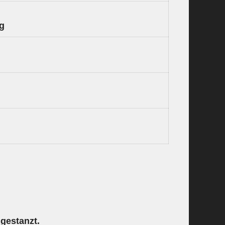
ng
ngestanzt.