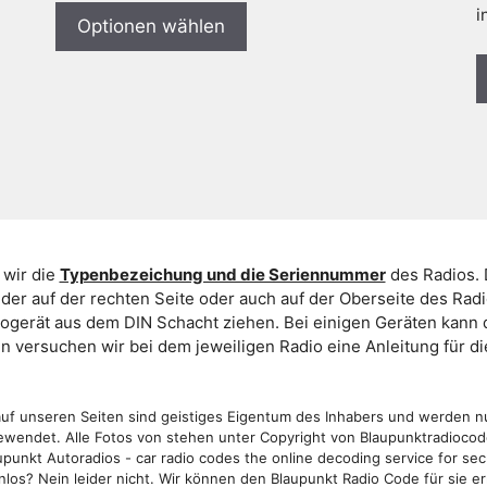
i
Optionen wählen
 wir die
Typenbezeichung und die Seriennummer
des Radios. 
er auf der rechten Seite oder auch auf der Oberseite des Ra
iogerät aus dem DIN Schacht ziehen. Bei einigen Geräten kan
ein versuchen wir bei dem jeweiligen Radio eine Anleitung für 
f unseren Seiten sind geistiges Eigentum des Inhabers und werden n
wendet. Alle Fotos von stehen unter Copyright von Blaupunktradioco
punkt Autoradios - car radio codes the online decoding service for sec
los? Nein leider nicht. Wir können den Blaupunkt Radio Code für sie er