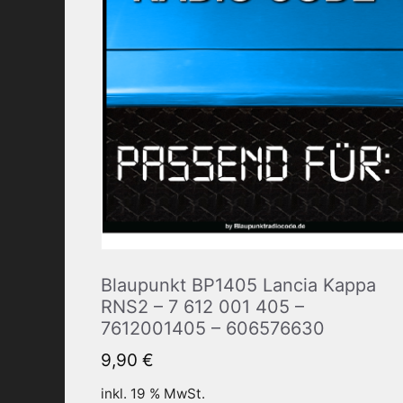
Blaupunkt BP1405 Lancia Kappa
RNS2 – 7 612 001 405 –
7612001405 – 606576630
9,90
€
inkl. 19 % MwSt.