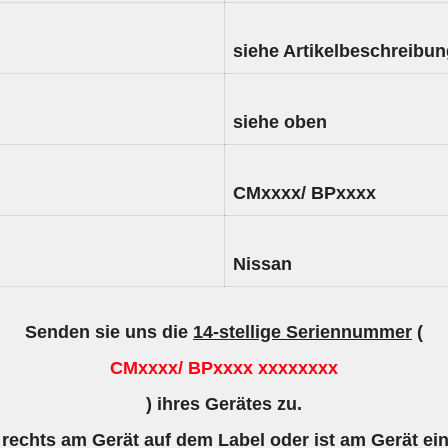
siehe Artikelbeschreibu
siehe oben
CMxxxx/ BPxxxx
Nissan
Senden sie uns die
14-stellige Seriennummer
(
CMxxxx/ BPxxxx xxxxxxxx
) ihres Gerätes zu.
 rechts am Gerät auf dem Label oder ist am Gerät ei