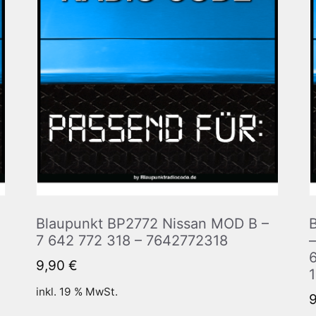
Blaupunkt BP2772 Nissan MOD B –
7 642 772 318 – 7642772318
9,90
€
inkl. 19 % MwSt.