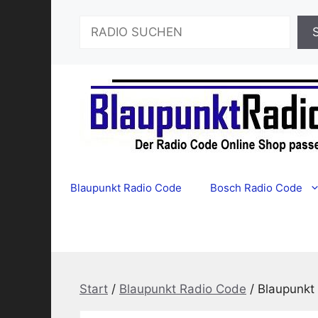
Zum
Suchen
Inhalt
springen
Blaupunkt Radio Code
Bosch Radio Code
Start
/
Blaupunkt Radio Code
/ Blaupunkt