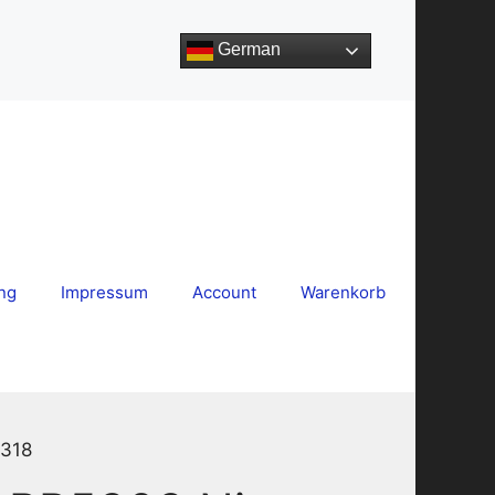
German
ng
Impressum
Account
Warenkorb
3318