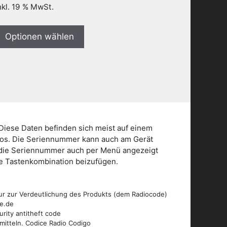
nkl. 19 % MwSt.
Optionen wählen
Diese Daten befinden sich meist auf einem
dios. Die Seriennummer kann auch am Gerät
n die Seriennummer auch per Menü angezeigt
die Tastenkombination beizufügen.
ur zur Verdeutlichung des Produkts (dem Radiocode)
de.de
urity antitheft code
mitteln. Codice Radio Codigo