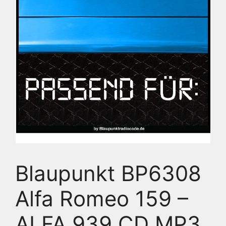
Blaupunkt BP6308
Alfa Romeo 159 –
ALFA 939 CD MP3