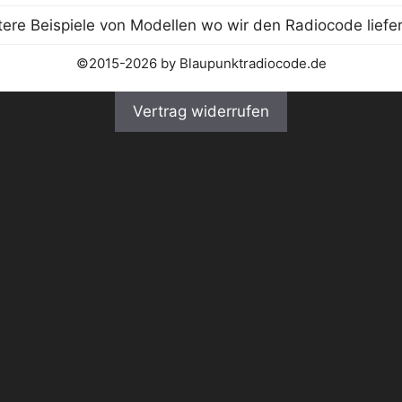
©2015-2026 by Blaupunktradiocode.de
Vertrag widerrufen