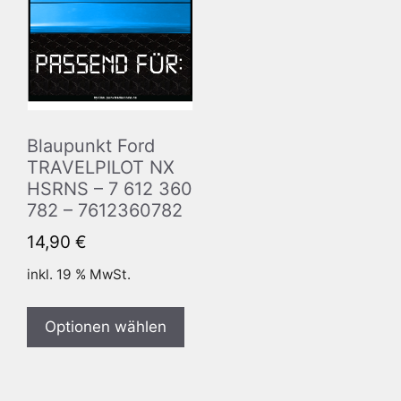
Blaupunkt Ford
TRAVELPILOT NX
HSRNS – 7 612 360
782 – 7612360782
14,90
€
inkl. 19 % MwSt.
Optionen wählen