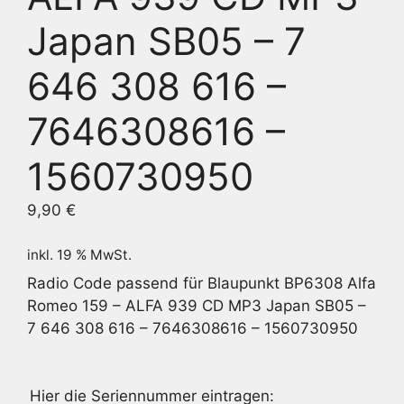
Japan SB05 – 7
646 308 616 –
7646308616 –
1560730950
9,90
€
inkl. 19 % MwSt.
Radio Code passend für Blaupunkt BP6308 Alfa
Romeo 159 – ALFA 939 CD MP3 Japan SB05 –
7 646 308 616 – 7646308616 – 1560730950
Hier die Seriennummer eintragen: