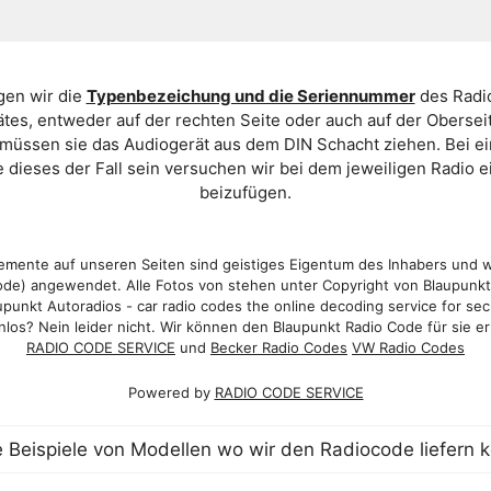
gen wir die
Typenbezeichung und die Seriennummer
des Radio
es, entweder auf der rechten Seite oder auch auf der Oberse
 müssen sie das Audiogerät aus dem DIN Schacht ziehen. Bei 
 dieses der Fall sein versuchen wir bei dem jeweiligen Radio e
beizufügen.
mente auf unseren Seiten sind geistiges Eigentum des Inhabers und 
de) angewendet. Alle Fotos von stehen unter Copyright von Blaupunk
punkt Autoradios - car radio codes the online decoding service for sec
los? Nein leider nicht. Wir können den Blaupunkt Radio Code für sie er
RADIO CODE SERVICE
und
Becker Radio Codes
VW Radio Codes
Powered by
RADIO CODE SERVICE