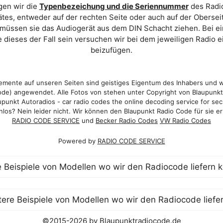
gen wir die
Typenbezeichung und die Seriennummer
des Radio
es, entweder auf der rechten Seite oder auch auf der Oberse
 müssen sie das Audiogerät aus dem DIN Schacht ziehen. Bei 
 dieses der Fall sein versuchen wir bei dem jeweiligen Radio e
beizufügen.
mente auf unseren Seiten sind geistiges Eigentum des Inhabers und 
de) angewendet. Alle Fotos von stehen unter Copyright von Blaupunk
punkt Autoradios - car radio codes the online decoding service for sec
los? Nein leider nicht. Wir können den Blaupunkt Radio Code für sie er
RADIO CODE SERVICE
und
Becker Radio Codes
VW Radio Codes
Powered by
RADIO CODE SERVICE
©2015-2026 by Blaupunktradiocode.de