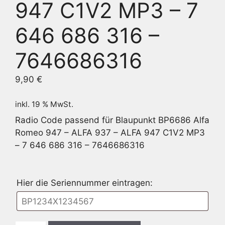
947 C1V2 MP3 – 7
646 686 316 –
7646686316
9,90
€
inkl. 19 % MwSt.
Radio Code passend für Blaupunkt BP6686 Alfa
Romeo 947 – ALFA 937 – ALFA 947 C1V2 MP3
– 7 646 686 316 – 7646686316
Hier die Seriennummer eintragen: