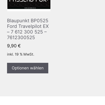
Blaupunkt BP0525
Ford Travelpilot EX
– 7 612 300 525 –
7612300525
9,90
€
inkl. 19 % MwSt.
Optionen wählen