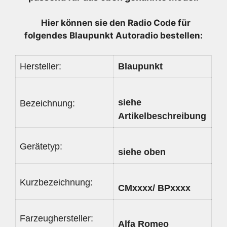
-
7646686316
Hier können sie den Radio
Code für
Menge
folgendes Blaupunkt Autoradio bestellen:
Hersteller:
Blaupunkt
siehe
Bezeichnung:
Artikelbeschreibung
Gerätetyp:
siehe oben
Kurzbezeichnung:
CMxxxx/ BPxxxx
Farzeughersteller:
Alfa Romeo