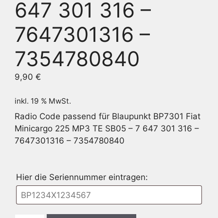
647 301 316 –
7647301316 –
7354780840
9,90
€
inkl. 19 % MwSt.
Radio Code passend für Blaupunkt BP7301 Fiat
Minicargo 225 MP3 TE SB05 – 7 647 301 316 –
7647301316 – 7354780840
Hier die Seriennummer eintragen: