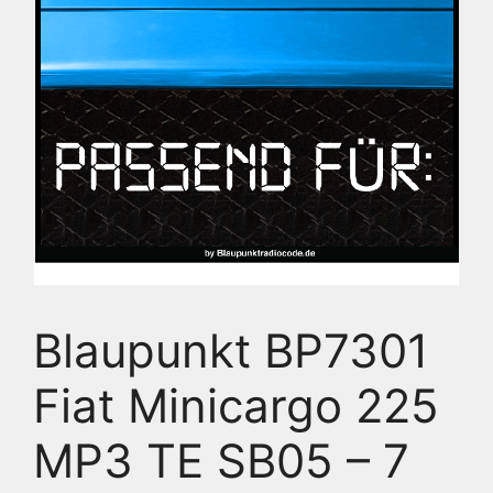
Blaupunkt BP7301
Fiat Minicargo 225
MP3 TE SB05 – 7