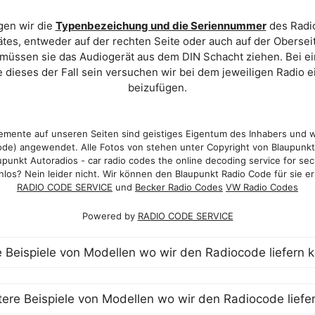
gen wir die
Typenbezeichung und die Seriennummer
des Radio
es, entweder auf der rechten Seite oder auch auf der Oberse
 müssen sie das Audiogerät aus dem DIN Schacht ziehen. Bei 
 dieses der Fall sein versuchen wir bei dem jeweiligen Radio e
beizufügen.
mente auf unseren Seiten sind geistiges Eigentum des Inhabers und 
de) angewendet. Alle Fotos von stehen unter Copyright von Blaupunk
punkt Autoradios - car radio codes the online decoding service for sec
los? Nein leider nicht. Wir können den Blaupunkt Radio Code für sie er
RADIO CODE SERVICE
und
Becker Radio Codes
VW Radio Codes
Powered by
RADIO CODE SERVICE