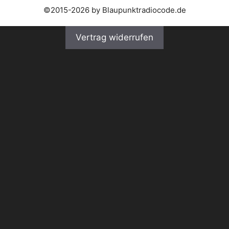
©2015-2026 by Blaupunktradiocode.de
Vertrag widerrufen