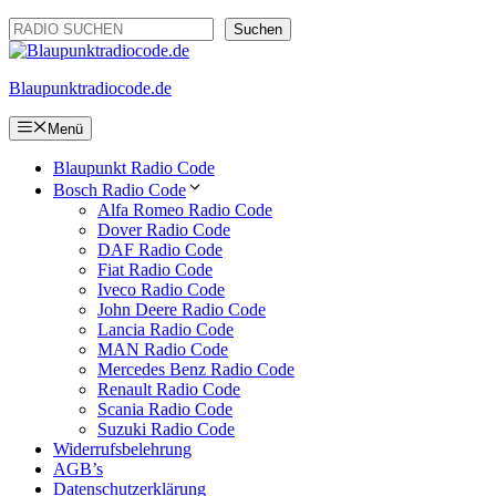
Zum
Suchen
Suchen
Inhalt
springen
Blaupunktradiocode.de
Menü
Blaupunkt Radio Code
Bosch Radio Code
Alfa Romeo Radio Code
Dover Radio Code
DAF Radio Code
Fiat Radio Code
Iveco Radio Code
John Deere Radio Code
Lancia Radio Code
MAN Radio Code
Mercedes Benz Radio Code
Renault Radio Code
Scania Radio Code
Suzuki Radio Code
Widerrufsbelehrung
AGB’s
Datenschutzerklärung