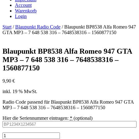
Account
Warenkorb
Login
Start
/
Blaupunkt Radio Code
/ Blaupunkt BP8538 Alfa Romeo 947
GTA MP3 – 7 648 538 316 – 7648538316 – 1560877150
Blaupunkt BP8538 Alfa Romeo 947 GTA
MP3 – 7 648 538 316 – 7648538316 –
1560877150
9,90
€
inkl. 19 % MwSt.
Radio Code passend für Blaupunkt BP8538 Alfa Romeo 947 GTA
MP3 – 7 648 538 316 – 7648538316 – 1560877150
Hier die Seriennummer eintragen:
*
(optional)
Blaupunkt