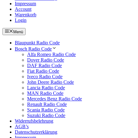
Impressum
Account
Warenkorb
Login
Menü
Blaupunkt Radio Code
Bosch Radio Code
Alfa Romeo Radio Code
Dover Radio Code
DAF Radio Code
Fiat Radio Code
Iveco Radio Code
John Deere Radio Code
Lancia Radio Code
MAN Radio Code
Mercedes Benz Radio Code
Renault Radio Code
Scania Radio Code
Suzuki Radio Code
Widerrufsbelehrung
AGB’s
Datenschutzerklärung
Impressum