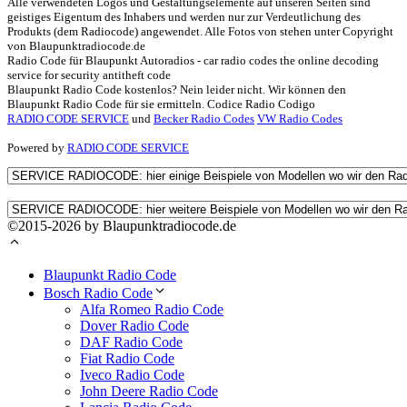
Alle verwendeten Logos und Gestaltungselemente auf unseren Seiten sind
geistiges Eigentum des Inhabers und werden nur zur Verdeutlichung des
Produkts (dem Radiocode) angewendet. Alle Fotos von stehen unter Copyright
von Blaupunktradiocode.de
Radio Code für Blaupunkt Autoradios - car radio codes the online decoding
service for security antitheft code
Blaupunkt Radio Code kostenlos? Nein leider nicht. Wir können den
Blaupunkt Radio Code für sie ermitteln. Codice Radio Codigo
RADIO CODE SERVICE
und
Becker Radio Codes
VW Radio Codes
Powered by
RADIO CODE SERVICE
©2015-2026 by Blaupunktradiocode.de
Blaupunkt Radio Code
Bosch Radio Code
Alfa Romeo Radio Code
Dover Radio Code
DAF Radio Code
Fiat Radio Code
Iveco Radio Code
John Deere Radio Code