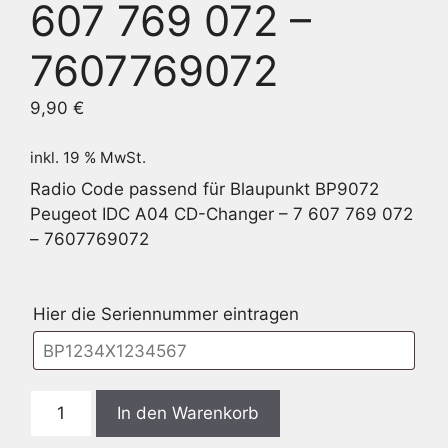
607 769 072 –
7607769072
9,90
€
inkl. 19 % MwSt.
Radio Code passend für Blaupunkt BP9072
Peugeot IDC A04 CD-Changer – 7 607 769 072
– 7607769072
Hier die Seriennummer eintragen
Blaupunkt
In den Warenkorb
BP9072