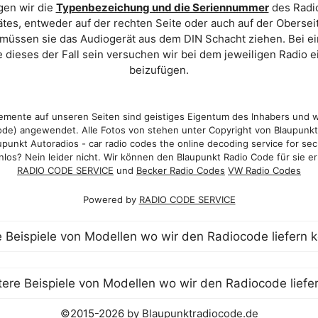
gen wir die
Typenbezeichung und die Seriennummer
des Radio
es, entweder auf der rechten Seite oder auch auf der Oberse
 müssen sie das Audiogerät aus dem DIN Schacht ziehen. Bei 
 dieses der Fall sein versuchen wir bei dem jeweiligen Radio e
beizufügen.
mente auf unseren Seiten sind geistiges Eigentum des Inhabers und 
de) angewendet. Alle Fotos von stehen unter Copyright von Blaupunk
punkt Autoradios - car radio codes the online decoding service for sec
los? Nein leider nicht. Wir können den Blaupunkt Radio Code für sie er
RADIO CODE SERVICE
und
Becker Radio Codes
VW Radio Codes
Powered by
RADIO CODE SERVICE
©2015-2026 by Blaupunktradiocode.de