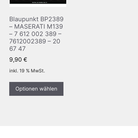
Blaupunkt BP2389
– MASERATI M139
– 7 612 002 389 –
7612002389 – 20
67 47
9,90
€
inkl. 19 % MwSt.
Optionen wählen