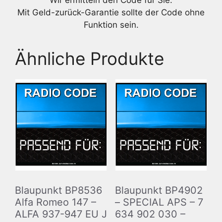
Wir ermitteln den Code für Sie.
Mit Geld-zurück-Garantie sollte der Code ohne
Funktion sein.
Ähnliche Produkte
Blaupunkt BP8536
Blaupunkt BP4902
Alfa Romeo 147 –
– SPECIAL APS – 7
ALFA 937-947 EU J
634 902 030 –