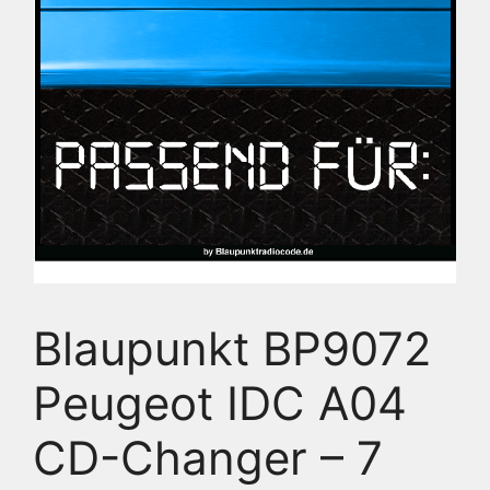
Blaupunkt BP9072
Peugeot IDC A04
CD-Changer – 7