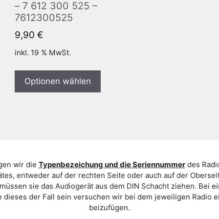
– 7 612 300 525 –
7612300525
9,90
€
inkl. 19 % MwSt.
Optionen wählen
gen wir die
Typenbezeichung und die Seriennummer
des Radio
es, entweder auf der rechten Seite oder auch auf der Oberse
 müssen sie das Audiogerät aus dem DIN Schacht ziehen. Bei 
 dieses der Fall sein versuchen wir bei dem jeweiligen Radio e
beizufügen.