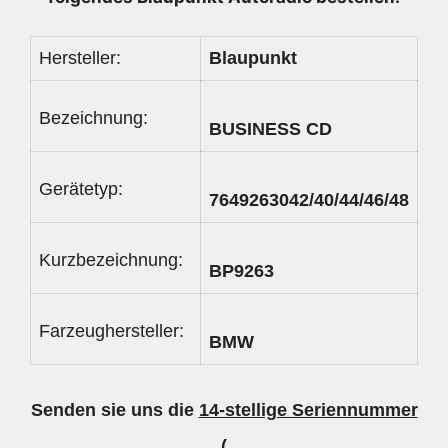
Hersteller:
Blaupunkt
Bezeichnung:
BUSINESS CD
Gerätetyp:
7649263042/40/44/46/48
Kurzbezeichnung:
BP9263
Farzeughersteller:
BMW
Senden sie uns die
14-stellige Seriennummer
(