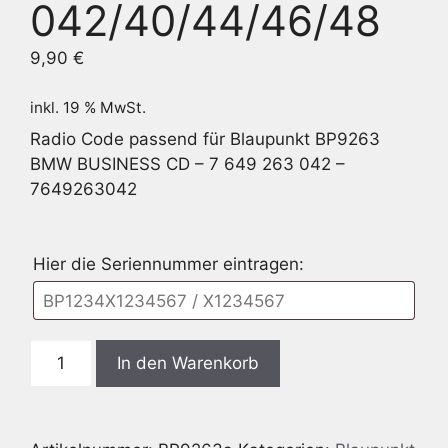
042/40/44/46/48
9,90
€
inkl. 19 % MwSt.
Radio Code passend für Blaupunkt BP9263
BMW BUSINESS CD – 7 649 263 042 –
7649263042
Hier die Seriennummer eintragen:
Blaupunkt
In den Warenkorb
BP9263
BMW
Business