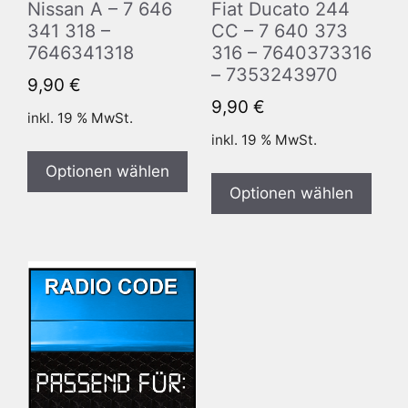
Nissan A – 7 646
Fiat Ducato 244
341 318 –
CC – 7 640 373
7646341318
316 – 7640373316
– 7353243970
9,90
€
9,90
€
inkl. 19 % MwSt.
inkl. 19 % MwSt.
Optionen wählen
Optionen wählen