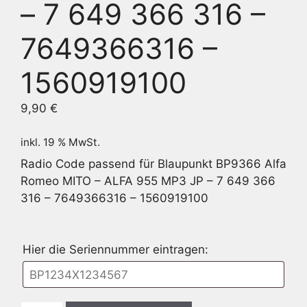
– 7 649 366 316 –
7649366316 –
1560919100
9,90
€
inkl. 19 % MwSt.
Radio Code passend für Blaupunkt BP9366 Alfa
Romeo MITO – ALFA 955 MP3 JP – 7 649 366
316 – 7649366316 – 1560919100
Hier die Seriennummer eintragen: