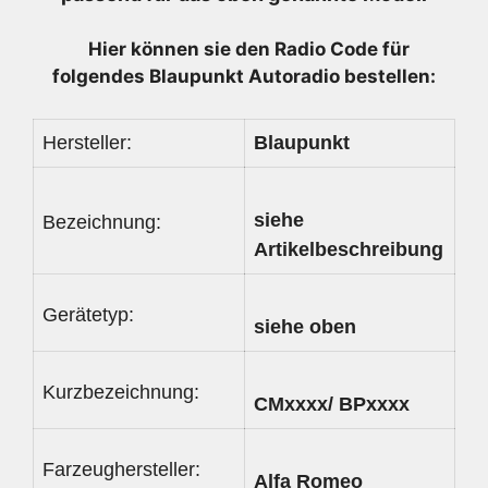
1560919100
Menge
Hier können sie den Radio
Code für
folgendes Blaupunkt Autoradio bestellen:
Hersteller:
Blaupunkt
siehe
Bezeichnung:
Artikelbeschreibung
Gerätetyp:
siehe oben
Kurzbezeichnung:
CMxxxx/ BPxxxx
Farzeughersteller:
Alfa Romeo