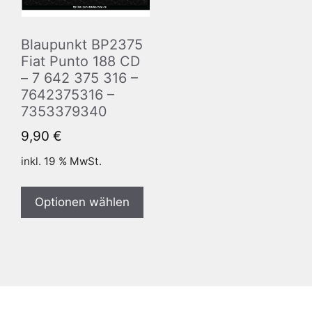
Blaupunkt BP2375
Fiat Punto 188 CD
– 7 642 375 316 –
7642375316 –
7353379340
9,90
€
inkl. 19 % MwSt.
Optionen wählen