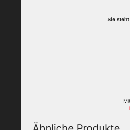
Sie steht
Mi
Ähnliche Produkte