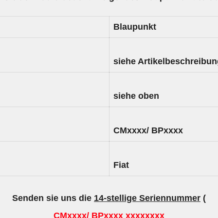
Blaupunkt
siehe Artikelbeschreibu
siehe oben
CMxxxx/ BPxxxx
Fiat
Senden sie uns die
14-stellige Seriennummer
(
CMxxxx/ BPxxxx xxxxxxxx