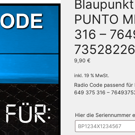
Blaupunkt
PUNTO MI
316 – 764
7352822
9,90
€
inkl. 19 % MwSt.
Radio Code passend für
649 375 316 – 7649375
Hier die Seriennummer e