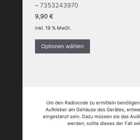
– 7353243970
9,90
€
inkl. 19 % MwSt.
Optionen wählen
Um den Radiocode zu ermitteln benötigen
Aufkleber am Gehäuse des Gerätes, entwed
eingestanzt sein. Dazu müssen sie das Aud
werden, sollte dieses der Fall s