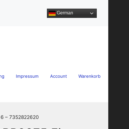
German
ng
Impressum
Account
Warenkorb
16 – 7352822620