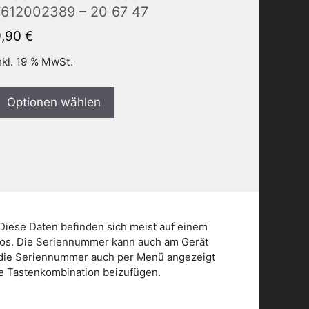
7612002389 – 20 67 47
9,90
€
nkl. 19 % MwSt.
Optionen wählen
Diese Daten befinden sich meist auf einem
dios. Die Seriennummer kann auch am Gerät
n die Seriennummer auch per Menü angezeigt
die Tastenkombination beizufügen.