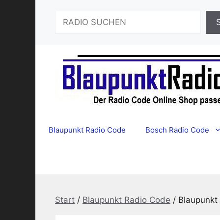
Zum
Suchen
Inhalt
springen
Blaupunkt Radio Code
Bosch Radio Code
Start
/
Blaupunkt Radio Code
/ Blaupunkt