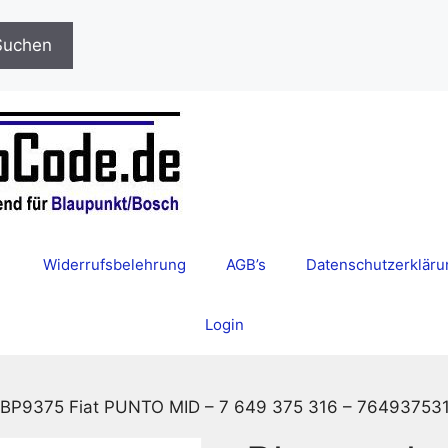
Suchen
Widerrufsbelehrung
AGB’s
Datenschutzerkläru
Login
 BP9375 Fiat PUNTO MID – 7 649 375 316 – 76493753