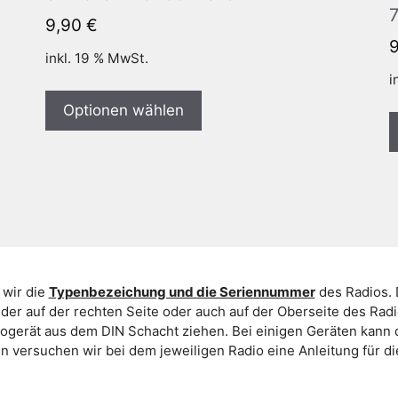
9,90
€
inkl. 19 % MwSt.
i
Optionen wählen
 wir die
Typenbezeichung und die Seriennummer
des Radios. 
er auf der rechten Seite oder auch auf der Oberseite des Ra
iogerät aus dem DIN Schacht ziehen. Bei einigen Geräten kan
ein versuchen wir bei dem jeweiligen Radio eine Anleitung für 