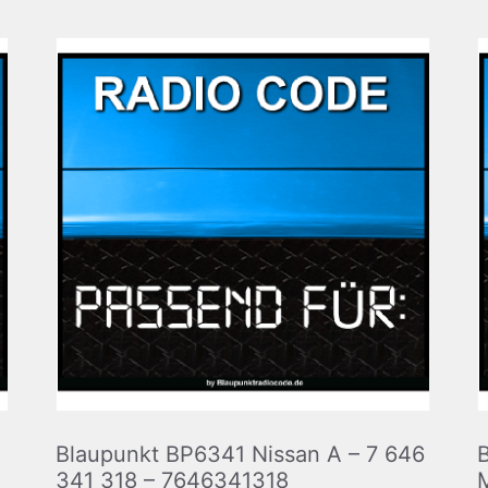
Blaupunkt BP6341 Nissan A – 7 646
341 318 – 7646341318