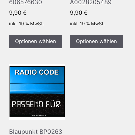
606576630
A0028205489
9,90
€
9,90
€
inkl. 19 % MwSt.
inkl. 19 % MwSt.
Optionen wählen
Optionen wählen
Blaupunkt BP0263