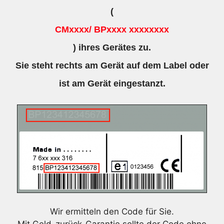
(
CMxxxx/ BPxxxx xxxxxxxx
) ihres Gerätes zu.
Sie steht rechts am Gerät auf dem Label oder
ist am Gerät eingestanzt.
Wir ermitteln den Code für Sie.