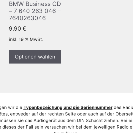
BMW Business CD
– 7 640 263 046 –
7640263046
9,90
€
inkl. 19 % MwSt.
Optionen wählen
gen wir die
Typenbezeichung und die Seriennummer
des Radio
es, entweder auf der rechten Seite oder auch auf der Oberse
 müssen sie das Audiogerät aus dem DIN Schacht ziehen. Bei 
 dieses der Fall sein versuchen wir bei dem jeweiligen Radio e