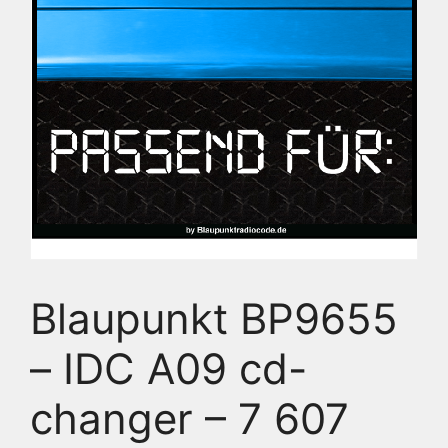
Blaupunkt BP9655
– IDC A09 cd-
changer – 7 607