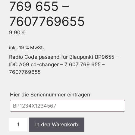
769 655 –
7607769655
9,90
€
inkl. 19 % MwSt.
Radio Code passend für Blaupunkt BP9655 –
IDC A09 cd-changer – 7 607 769 655 –
7607769655
Hier die Seriennummer eintragen
Blaupunkt
In den Warenkorb
BP9655