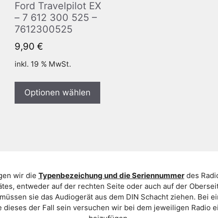
Ford Travelpilot EX
– 7 612 300 525 –
7612300525
9,90
€
inkl. 19 % MwSt.
Optionen wählen
gen wir die
Typenbezeichung und die Seriennummer
des Radio
es, entweder auf der rechten Seite oder auch auf der Oberse
 müssen sie das Audiogerät aus dem DIN Schacht ziehen. Bei 
 dieses der Fall sein versuchen wir bei dem jeweiligen Radio e