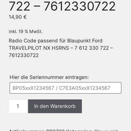
722 – 7612330722
14,90
€
inkl. 19 % MwSt.
Radio Code passend für Blaupunkt Ford
TRAVELPILOT NX HSRNS – 7 612 330 722 –
7612330722
Hier die Seriennummer eintragen:
Blaupunkt
In den Warenkorb
Ford
TRAVELPILOT
NX