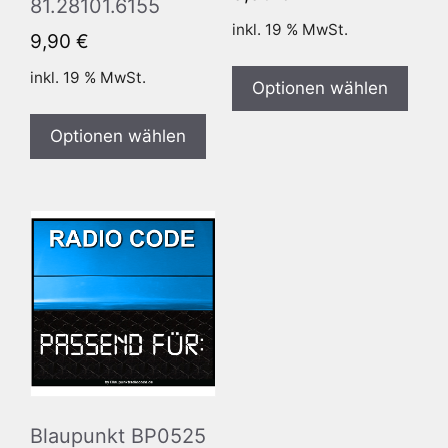
81.28101.6155
inkl. 19 % MwSt.
9,90
€
inkl. 19 % MwSt.
Optionen wählen
Optionen wählen
Blaupunkt BP0525