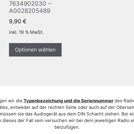
7634902030 –
A0028205489
9,90
€
inkl. 19 % MwSt.
Optionen wählen
gen wir die
Typenbezeichung und die Seriennummer
des Radio
es, entweder auf der rechten Seite oder auch auf der Oberse
 müssen sie das Audiogerät aus dem DIN Schacht ziehen. Bei 
 dieses der Fall sein versuchen wir bei dem jeweiligen Radio e
beizufügen.