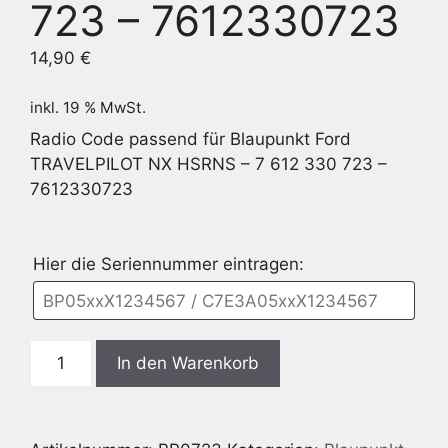
723 – 7612330723
14,90
€
inkl. 19 % MwSt.
Radio Code passend für Blaupunkt Ford
TRAVELPILOT NX HSRNS – 7 612 330 723 –
7612330723
Hier die Seriennummer eintragen:
Blaupunkt
In den Warenkorb
Ford
TRAVELPILOT
NX