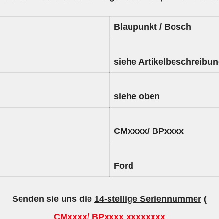
Blaupunkt / Bosch
siehe Artikelbeschreibu
siehe oben
CMxxxx/ BPxxxx
Ford
Senden sie uns die
14-stellige Seriennummer
(
CMxxxx/ BPxxxx xxxxxxxx