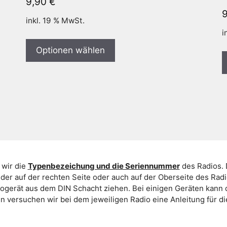
9,90
€
inkl. 19 % MwSt.
i
Optionen wählen
 wir die
Typenbezeichung und die Seriennummer
des Radios. 
er auf der rechten Seite oder auch auf der Oberseite des Ra
iogerät aus dem DIN Schacht ziehen. Bei einigen Geräten kan
ein versuchen wir bei dem jeweiligen Radio eine Anleitung für 