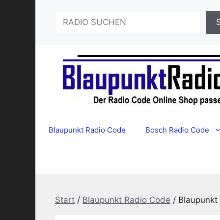
Zum
Suchen
Inhalt
springen
Blaupunkt Radio Code
Bosch Radio Code
Start
/
Blaupunkt Radio Code
/ Blaupunk