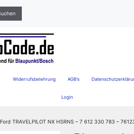
Suchen
Widerrufsbelehrung
AGB’s
Datenschutzerkläru
Login
t Ford TRAVELPILOT NX HSRNS – 7 612 330 783 – 761