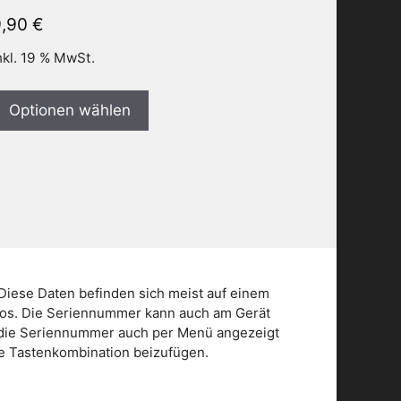
9,90
€
nkl. 19 % MwSt.
Optionen wählen
Diese Daten befinden sich meist auf einem
dios. Die Seriennummer kann auch am Gerät
n die Seriennummer auch per Menü angezeigt
die Tastenkombination beizufügen.