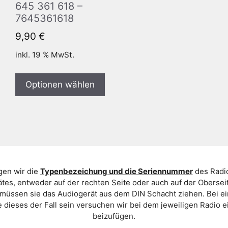
645 361 618 –
7645361618
9,90
€
inkl. 19 % MwSt.
Optionen wählen
gen wir die
Typenbezeichung und die Seriennummer
des Radio
es, entweder auf der rechten Seite oder auch auf der Oberse
 müssen sie das Audiogerät aus dem DIN Schacht ziehen. Bei 
 dieses der Fall sein versuchen wir bei dem jeweiligen Radio e
beizufügen.