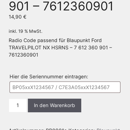
901 – 7612360901
14,90
€
inkl. 19 % MwSt.
Radio Code passend für Blaupunkt Ford
TRAVELPILOT NX HSRNS – 7 612 360 901 –
7612360901
Hier die Seriennummer eintragen:
Blaupunkt
In den Warenkorb
Ford
TRAVELPILOT
NX