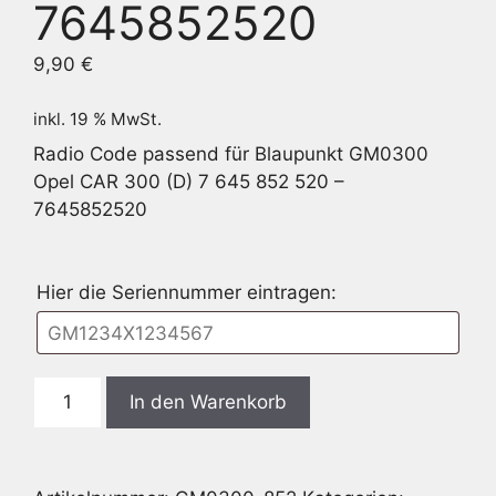
7645852520
9,90
€
inkl. 19 % MwSt.
Radio Code passend für Blaupunkt GM0300
Opel CAR 300 (D) 7 645 852 520 –
7645852520
Hier die Seriennummer eintragen:
Blaupunkt
In den Warenkorb
GM0300
Opel
CAR