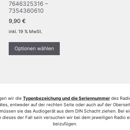
7646325316 –
7354360610
9,90
€
inkl. 19 % MwSt.
Optionen wählen
gen wir die
Typenbezeichung und die Seriennummer
des Radio
es, entweder auf der rechten Seite oder auch auf der Oberse
 müssen sie das Audiogerät aus dem DIN Schacht ziehen. Bei 
 dieses der Fall sein versuchen wir bei dem jeweiligen Radio e
beizufügen.