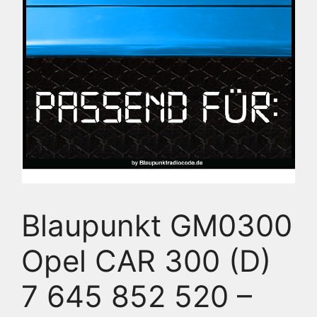
Blaupunkt GM0300
Opel CAR 300 (D)
7 645 852 520 –