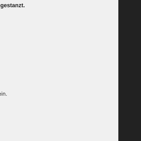
ngestanzt.
in.