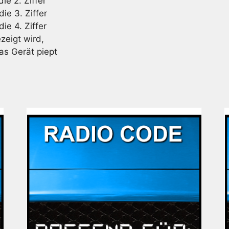
ie 2. Ziffer
ie 3. Ziffer
ie 4. Ziffer
zeigt wird,
as Gerät piept