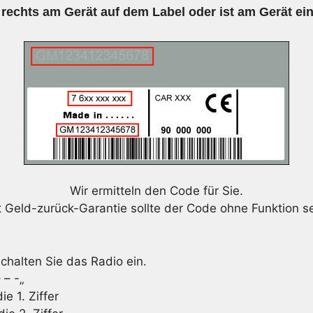
 rechts am Gerät auf dem Label oder ist am Gerät ei
Wir ermitteln den Code für Sie.
t Geld-zurück-Garantie sollte der Code ohne Funktion se
chalten Sie das Radio ein.
 – -„
e 1. Ziffer