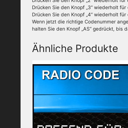
Drücken Sie den Knopf „2“ wiederholt für d
Drücken Sie den Knopf „3“ wiederholt für d
Drücken Sie den Knopf „4“ wiederholt für d
Wenn jetzt die richtige Codenummer ange
halten Sie den Knopf „AS“ gedrückt, bis d
Ähnliche Produkte