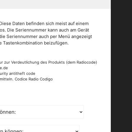
Diese Daten befinden sich meist auf einem
dios. Die Seriennummer kann auch am Gerät
n die Seriennummer auch per Menü angezeigt
die Tastenkombination beizufügen.
ur zur Verdeutlichung des Produkts (dem Radiocode)
de.de
urity antitheft code
mitteln. Codice Radio Codigo