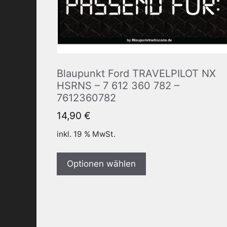
Blaupunkt Ford TRAVELPILOT NX
HSRNS – 7 612 360 782 –
7612360782
14,90
€
inkl. 19 % MwSt.
Optionen wählen