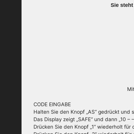
Sie steht
Mi
CODE EINGABE
Halten Sie den Knopf „AS“ gedrückt und s
Das Display zeigt „SAFE“ und dann „10 – –
Drücken Sie den Knopf „1“ wiederholt für di