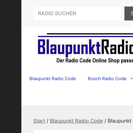
Zum
Suchen
Inhalt
springen
Blaupunkt Radio Code
Bosch Radio Code
Start
/
Blaupunkt Radio Code
/ Blaupunkt