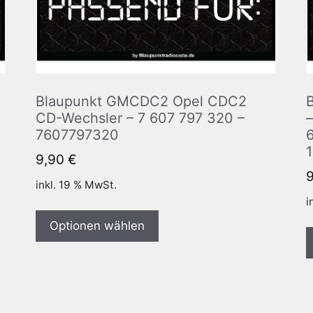
Blaupunkt GMCDC2 Opel CDC2
CD-Wechsler – 7 607 797 320 –
7607797320
9,90
€
inkl. 19 % MwSt.
i
Optionen wählen