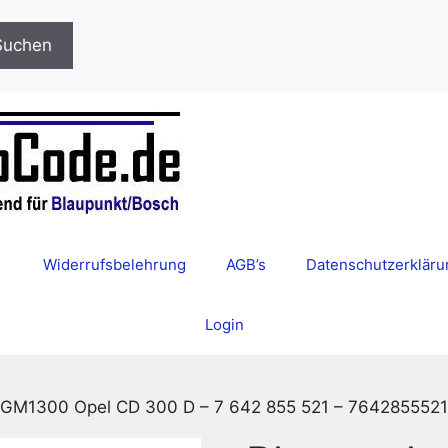
Suchen
Widerrufsbelehrung
AGB’s
Datenschutzerkläru
Login
 GM1300 Opel CD 300 D – 7 642 855 521 – 7642855521