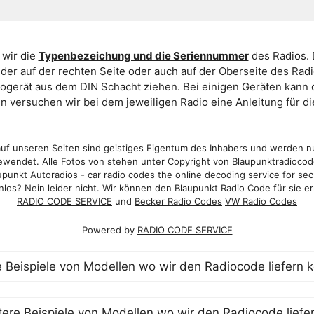
 wir die
Typenbezeichung und die Seriennummer
des Radios. 
er auf der rechten Seite oder auch auf der Oberseite des Ra
iogerät aus dem DIN Schacht ziehen. Bei einigen Geräten kan
ein versuchen wir bei dem jeweiligen Radio eine Anleitung für 
f unseren Seiten sind geistiges Eigentum des Inhabers und werden n
wendet. Alle Fotos von stehen unter Copyright von Blaupunktradioco
punkt Autoradios - car radio codes the online decoding service for sec
los? Nein leider nicht. Wir können den Blaupunkt Radio Code für sie er
RADIO CODE SERVICE
und
Becker Radio Codes
VW Radio Codes
Powered by
RADIO CODE SERVICE