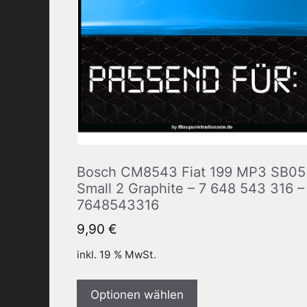
Bosch CM8543 Fiat 199 MP3 SB05
Small 2 Graphite – 7 648 543 316 –
7648543316
9,90
€
inkl. 19 % MwSt.
Optionen wählen