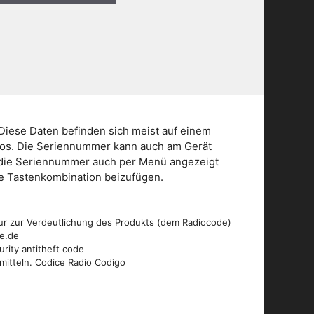
Diese Daten befinden sich meist auf einem
dios. Die Seriennummer kann auch am Gerät
n die Seriennummer auch per Menü angezeigt
die Tastenkombination beizufügen.
ur zur Verdeutlichung des Produkts (dem Radiocode)
de.de
urity antitheft code
mitteln. Codice Radio Codigo