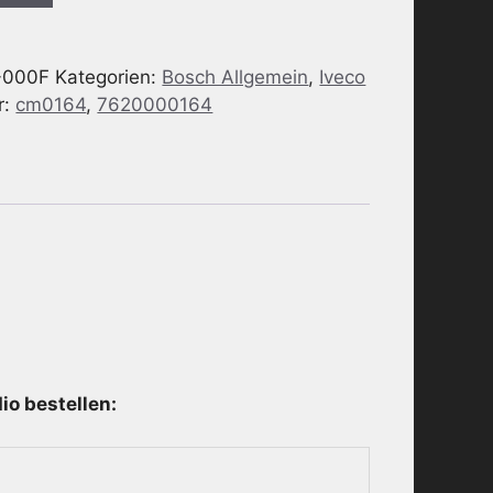
-000F
Kategorien:
Bosch Allgemein
,
Iveco
r:
cm0164
,
7620000164
o bestellen: