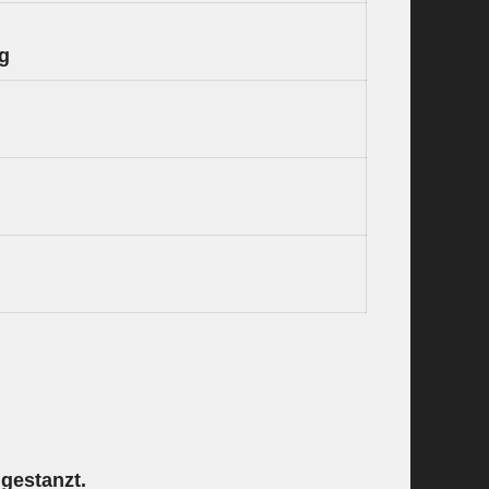
ng
ngestanzt.