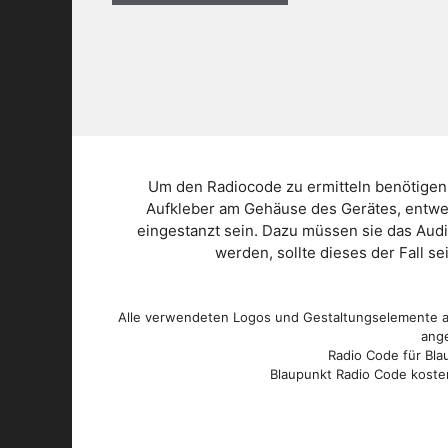
Um den Radiocode zu ermitteln benötigen
Aufkleber am Gehäuse des Gerätes, entwed
eingestanzt sein. Dazu müssen sie das Aud
werden, sollte dieses der Fall s
Alle verwendeten Logos und Gestaltungselemente au
ange
Radio Code für Blau
Blaupunkt Radio Code kosten