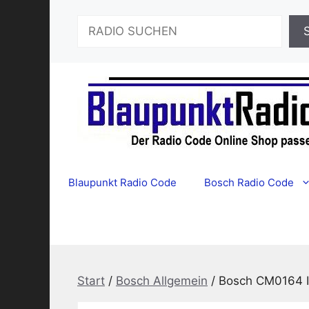
Zum
Suchen
Inhalt
springen
Blaupunkt Radio Code
Bosch Radio Code
Start
/
Bosch Allgemein
/ Bosch CM0164 