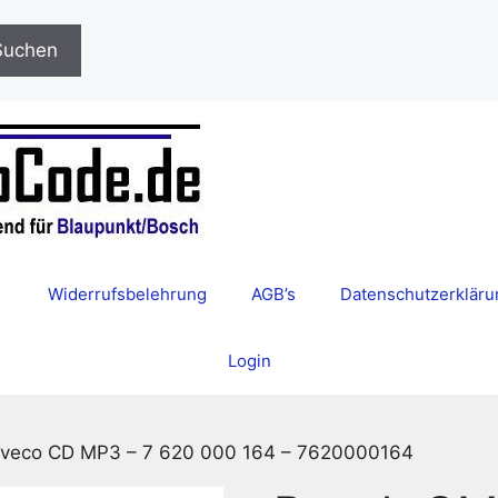
Suchen
Widerrufsbelehrung
AGB’s
Datenschutzerkläru
Login
Iveco CD MP3 – 7 620 000 164 – 7620000164