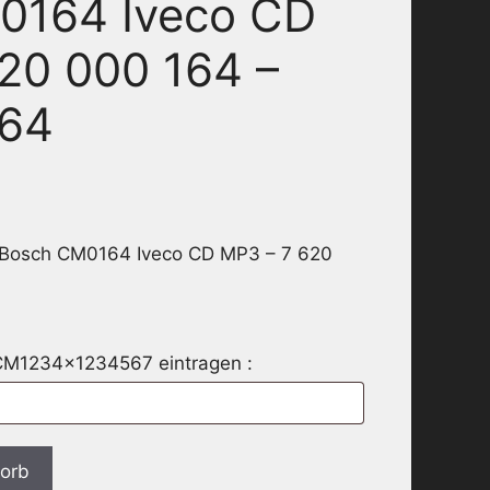
0164 Iveco CD
20 000 164 –
64
 Bosch CM0164 Iveco CD MP3 – 7 620
 CM1234x1234567 eintragen :
korb