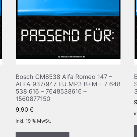
Bosch CM8538 Alfa Romeo 147 –
ALFA 937/947 EU MP3 B+M – 7 648
538 616 – 7648538616 –
1560877150
9,90
€
i
inkl. 19 % MwSt.