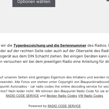
Optionen wählen
 wir die
Typenbezeichung und die Seriennummer
des Radios. 
er auf der rechten Seite oder auch auf der Oberseite des Ra
iogerät aus dem DIN Schacht ziehen. Bei einigen Geräten kan
ein versuchen wir bei dem jeweiligen Radio eine Anleitung für 
f unseren Seiten sind geistiges Eigentum des Inhabers und werden n
wendet. Alle Fotos von stehen unter Copyright von Blaupunktradioco
punkt Autoradios - car radio codes the online decoding service for sec
los? Nein leider nicht. Wir können den Blaupunkt Radio Code für sie er
RADIO CODE SERVICE
und
Becker Radio Codes
VW Radio Codes
Powered by
RADIO CODE SERVICE