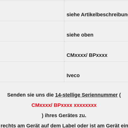
siehe Artikelbeschreibu
siehe oben
CMxxxx/ BPxxxx
Iveco
Senden sie uns die
14-stellige Seriennummer
(
CMxxxx/ BPxxxx xxxxxxxx
) ihres Gerätes zu.
 rechts am Gerät auf dem Label oder ist am Gerät ei