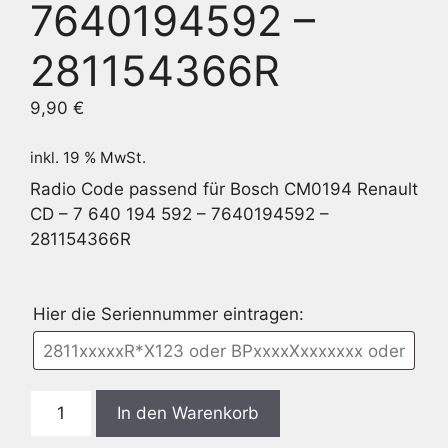
7640194592 –
281154366R
9,90
€
inkl. 19 % MwSt.
Radio Code passend für Bosch CM0194 Renault
CD – 7 640 194 592 – 7640194592 –
281154366R
Hier die Seriennummer eintragen:
Bosch
In den Warenkorb
CM0194