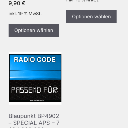
9,90
€
inkl. 19 % MwSt.
Optionen wählen
Optionen wählen
Blaupunkt BP4902
– SPECIAL APS – 7