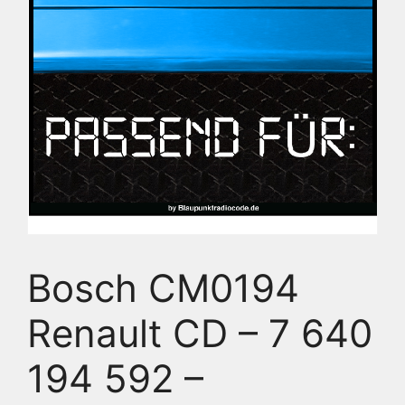
Bosch CM0194
Renault CD – 7 640
194 592 –