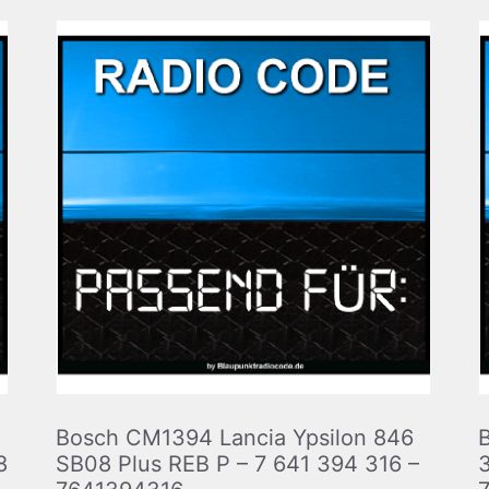
Bosch CM1394 Lancia Ypsilon 846
8
SB08 Plus REB P – 7 641 394 316 –