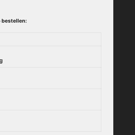
 bestellen:
ng