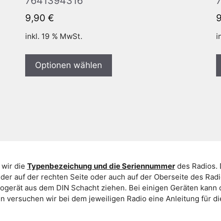
7641394316
9,90
€
inkl. 19 % MwSt.
i
Optionen wählen
 wir die
Typenbezeichung und die Seriennummer
des Radios. 
er auf der rechten Seite oder auch auf der Oberseite des Ra
iogerät aus dem DIN Schacht ziehen. Bei einigen Geräten kan
ein versuchen wir bei dem jeweiligen Radio eine Anleitung für 