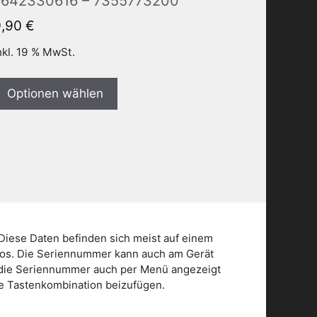
7642330616 – 7355773200
9,90
€
nkl. 19 % MwSt.
Optionen wählen
Diese Daten befinden sich meist auf einem
dios. Die Seriennummer kann auch am Gerät
n die Seriennummer auch per Menü angezeigt
die Tastenkombination beizufügen.