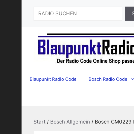
Zum
Suchen
Inhalt
springen
Blaupunkt Radio Code
Bosch Radio Code
Start
/
Bosch Allgemein
/ Bosch CM0229 