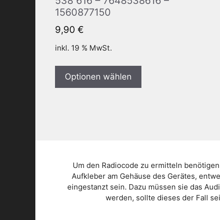
538 616 – 7648538616 –
1560877150
9,90
€
inkl. 19 % MwSt.
Optionen wählen
Um den Radiocode zu ermitteln benötigen
Aufkleber am Gehäuse des Gerätes, entwed
eingestanzt sein. Dazu müssen sie das Aud
werden, sollte dieses der Fall s