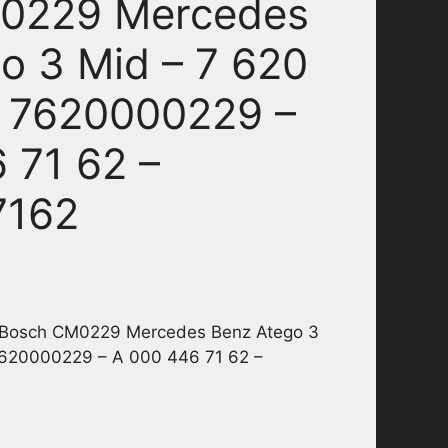
0229 Mercedes
o 3 Mid – 7 620
– 7620000229 –
 71 62 –
7162
 Bosch CM0229 Mercedes Benz Atego 3
7620000229 – A 000 446 71 62 –