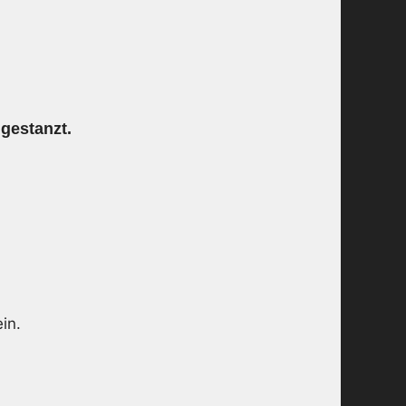
ngestanzt.
in.