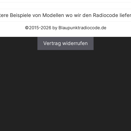
©2015-2026 by Blaupunktradiocode.de
Vertrag widerrufen