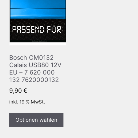
Bosch CM0132
Calais USB80 12V
EU – 7 620 000
132 7620000132
9,90
€
inkl. 19 % MwSt.
Optionen wählen