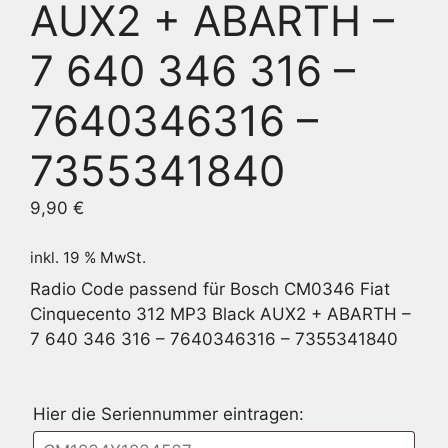
AUX2 + ABARTH –
7 640 346 316 –
7640346316 –
7355341840
9,90
€
inkl. 19 % MwSt.
Radio Code passend für Bosch CM0346 Fiat
Cinquecento 312 MP3 Black AUX2 + ABARTH –
7 640 346 316 – 7640346316 – 7355341840
Hier die Seriennummer eintragen: