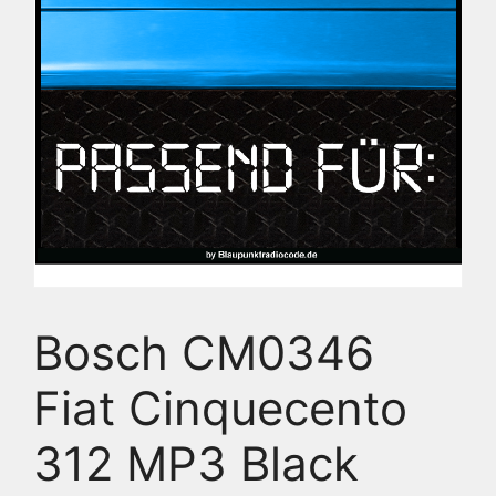
Bosch CM0346
Fiat Cinquecento
312 MP3 Black