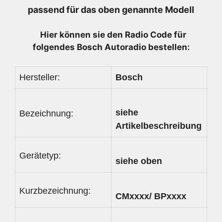
7640346316
passend für das oben genannte Modell
-
7355341840
Hier können sie den Radio
Code für
Menge
folgendes Bosch Autoradio bestellen:
Hersteller:
Bosch
siehe
Bezeichnung:
Artikelbeschreibung
Gerätetyp:
siehe oben
Kurzbezeichnung:
CMxxxx/ BPxxxx