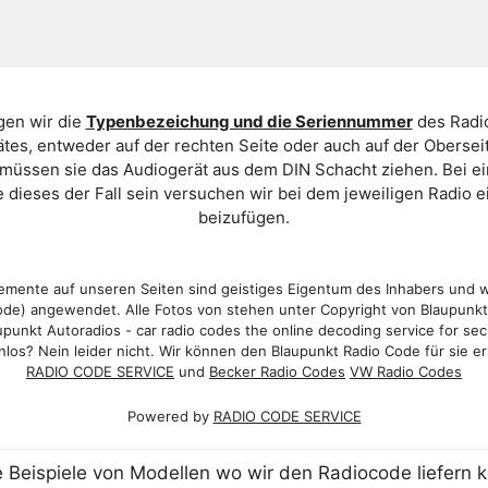
gen wir die
Typenbezeichung und die Seriennummer
des Radio
es, entweder auf der rechten Seite oder auch auf der Oberse
 müssen sie das Audiogerät aus dem DIN Schacht ziehen. Bei 
 dieses der Fall sein versuchen wir bei dem jeweiligen Radio e
beizufügen.
mente auf unseren Seiten sind geistiges Eigentum des Inhabers und 
de) angewendet. Alle Fotos von stehen unter Copyright von Blaupunk
punkt Autoradios - car radio codes the online decoding service for sec
los? Nein leider nicht. Wir können den Blaupunkt Radio Code für sie er
RADIO CODE SERVICE
und
Becker Radio Codes
VW Radio Codes
Powered by
RADIO CODE SERVICE