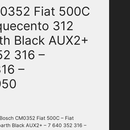
0352 Fiat 500C
nquecento 312
th Black AUX2+
52 316 –
16 –
950
 Bosch CM0352 Fiat 500C – Fiat
arth Black AUX2+ – 7 640 352 316 –