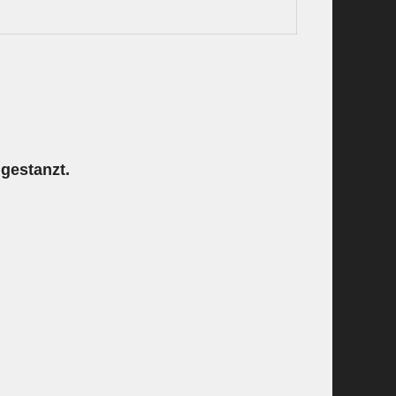
ngestanzt.