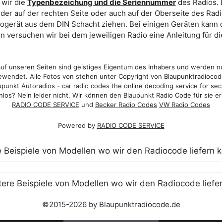
 wir die
Typenbezeichung und die Seriennummer
des Radios. 
er auf der rechten Seite oder auch auf der Oberseite des Ra
iogerät aus dem DIN Schacht ziehen. Bei einigen Geräten kan
ein versuchen wir bei dem jeweiligen Radio eine Anleitung für 
f unseren Seiten sind geistiges Eigentum des Inhabers und werden n
wendet. Alle Fotos von stehen unter Copyright von Blaupunktradioco
punkt Autoradios - car radio codes the online decoding service for sec
los? Nein leider nicht. Wir können den Blaupunkt Radio Code für sie er
RADIO CODE SERVICE
und
Becker Radio Codes
VW Radio Codes
Powered by
RADIO CODE SERVICE
©2015-2026 by Blaupunktradiocode.de