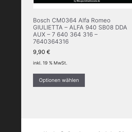
Bosch CM0364 Alfa Romeo
GIULIETTA – ALFA 940 SB08 DDA
AUX – 7 640 364 316 –
7640364316
9,90
€
inkl. 19 % MwSt.
Optionen wählen