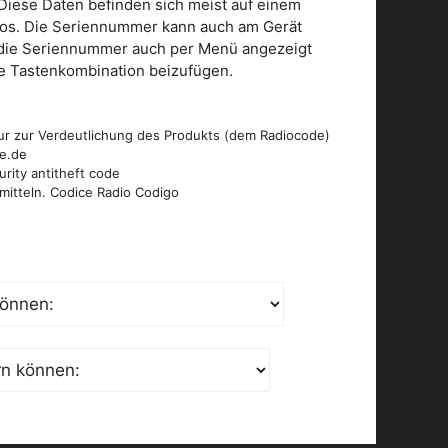
Diese Daten befinden sich meist auf einem
dios. Die Seriennummer kann auch am Gerät
n die Seriennummer auch per Menü angezeigt
die Tastenkombination beizufügen.
ur zur Verdeutlichung des Produkts (dem Radiocode)
de.de
urity antitheft code
mitteln. Codice Radio Codigo