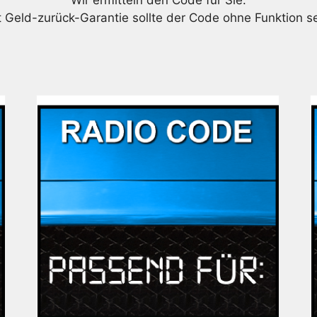
Wir ermitteln den Code für Sie.
t Geld-zurück-Garantie sollte der Code ohne Funktion se