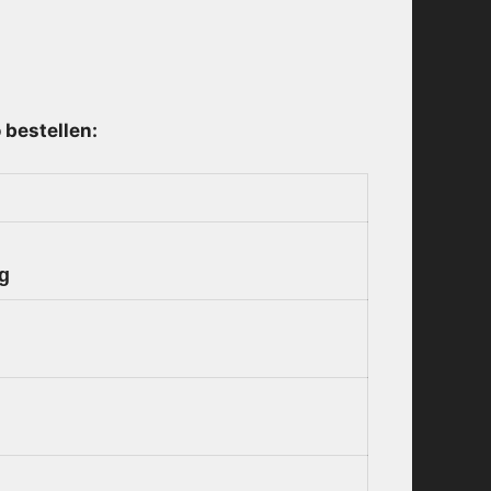
 bestellen:
ng