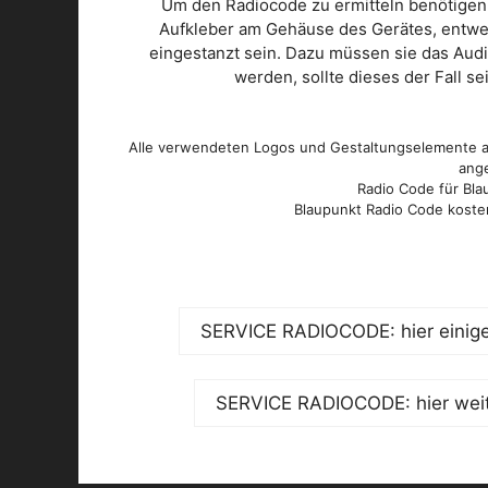
Um den Radiocode zu ermitteln benötigen
Aufkleber am Gehäuse des Gerätes, entwed
eingestanzt sein. Dazu müssen sie das Aud
werden, sollte dieses der Fall s
Alle verwendeten Logos und Gestaltungselemente au
ange
Radio Code für Blau
Blaupunkt Radio Code kosten