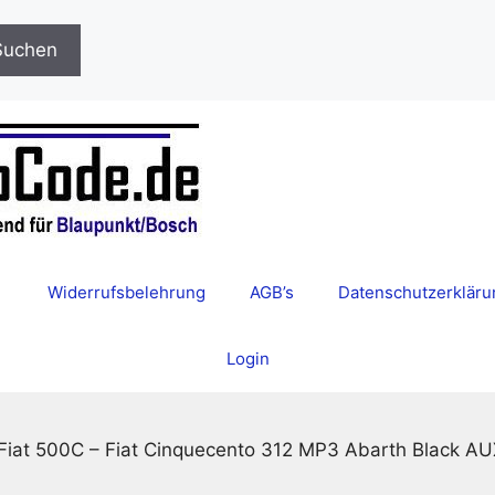
Suchen
Widerrufsbelehrung
AGB’s
Datenschutzerkläru
Login
iat 500C – Fiat Cinquecento 312 MP3 Abarth Black A