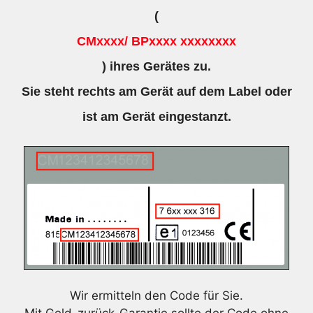
(
CMxxxx/ BPxxxx xxxxxxxx
) ihres Gerätes zu.
Sie steht rechts am Gerät auf dem Label oder
ist am Gerät eingestanzt.
Wir ermitteln den Code für Sie.