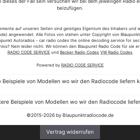
 dieses der Fall sein versuchen wir bei dem jeweiligen Radio e
beizufügen.
mente auf unseren Seiten sind geistiges Eigentum des Inhabers und 
de) angewendet. Alle Fotos von stehen unter Copyright von Blaupunk
punkt Autoradios - car radio codes the online decoding service for sec
los? Nein leider nicht. Wir können den Blaupunkt Radio Code für sie er
RADIO CODE SERVICE
und
Becker Radio Codes
VW Radio Codes
Powered by
RADIO CODE SERVICE
©2015-2026 by Blaupunktradiocode.de
Vertrag widerrufen