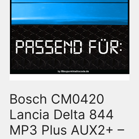
Bosch CM0420
Lancia Delta 844
MP3 Plus AUX2+ –