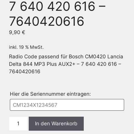
7 640 420 616 –
7640420616
9,90
€
inkl. 19 % MwSt.
Radio Code passend für Bosch CM0420 Lancia
Delta 844 MP3 Plus AUX2+ – 7 640 420 616 –
7640420616
Hier die Seriennummer eintragen:
Bosch
In den Warenkorb
CM0420