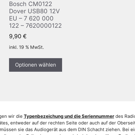
Bosch CM0122
Dover USB80 12V
EU – 7 620 000
122 – 7620000122
9,90
€
inkl. 19 % MwSt.
Optionen wählen
gen wir die
Typenbezeichung und die Seriennummer
des Radio
es, entweder auf der rechten Seite oder auch auf der Oberse
 müssen sie das Audiogerät aus dem DIN Schacht ziehen. Bei 