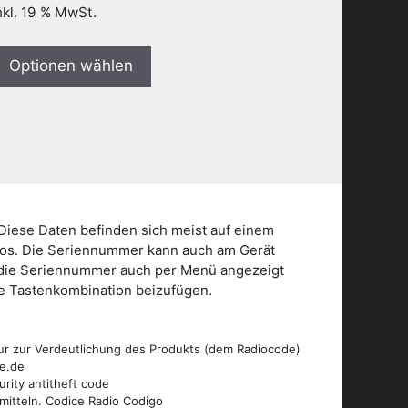
nkl. 19 % MwSt.
Optionen wählen
Diese Daten befinden sich meist auf einem
dios. Die Seriennummer kann auch am Gerät
n die Seriennummer auch per Menü angezeigt
die Tastenkombination beizufügen.
ur zur Verdeutlichung des Produkts (dem Radiocode)
de.de
urity antitheft code
mitteln. Codice Radio Codigo