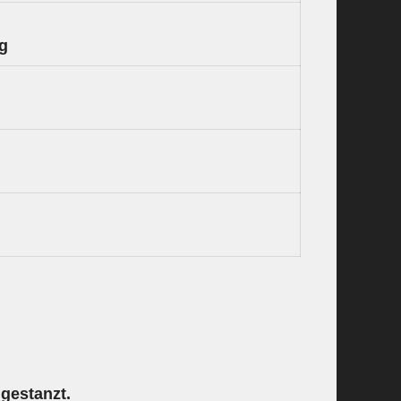
ng
ngestanzt.