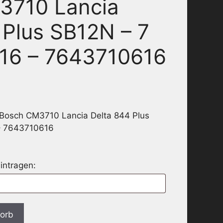
3710 Lancia
 Plus SB12N – 7
16 – 7643710616
 Bosch CM3710 Lancia Delta 844 Plus
– 7643710616
intragen:
korb