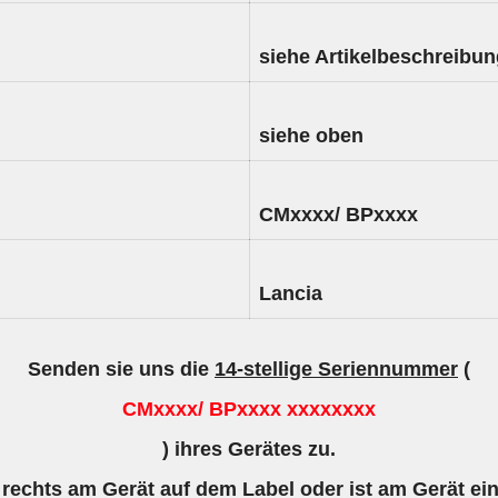
siehe Artikelbeschreibu
siehe oben
CMxxxx/ BPxxxx
Lancia
Senden sie uns die
14-stellige Seriennummer
(
CMxxxx/ BPxxxx xxxxxxxx
) ihres Gerätes zu.
 rechts am Gerät auf dem Label oder ist am Gerät ei