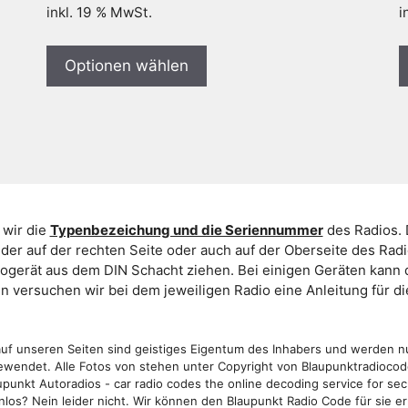
inkl. 19 % MwSt.
i
Optionen wählen
 wir die
Typenbezeichung und die Seriennummer
des Radios. 
er auf der rechten Seite oder auch auf der Oberseite des Ra
iogerät aus dem DIN Schacht ziehen. Bei einigen Geräten kan
ein versuchen wir bei dem jeweiligen Radio eine Anleitung für 
f unseren Seiten sind geistiges Eigentum des Inhabers und werden n
wendet. Alle Fotos von stehen unter Copyright von Blaupunktradioco
punkt Autoradios - car radio codes the online decoding service for sec
los? Nein leider nicht. Wir können den Blaupunkt Radio Code für sie er