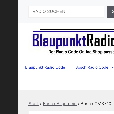
Zum
Suchen
Inhalt
springen
Blaupunkt Radio Code
Bosch Radio Code
Start
/
Bosch Allgemein
/ Bosch CM3710 L