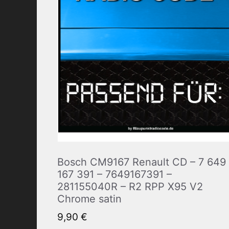
Bosch CM9167 Renault CD – 7 649
167 391 – 7649167391 –
281155040R – R2 RPP X95 V2
Chrome satin
9,90
€