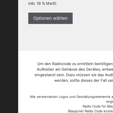
inkl. 19 % MwSt.
Optionen wählen
Um den Radiocode zu ermitteln benötigen
Aufkleber am Gehäuse des Gerätes, entwed
eingestanzt sein. Dazu müssen sie das Aud
werden, sollte dieses der Fall s
Alle verwendeten Logos und Gestaltungselemente au
ange
Radio Code für Blau
Blaupunkt Radio Code kosten