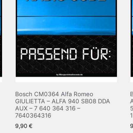
Bosch CM0364 Alfa Romeo
GIULIETTA – ALFA 940 SB08 DDA
AUX – 7 640 364 316 –
7640364316
9,90
€