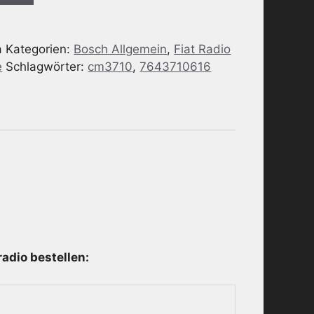
a
Kategorien:
Bosch Allgemein
,
Fiat Radio
e
Schlagwörter:
cm3710
,
7643710616
adio bestellen: