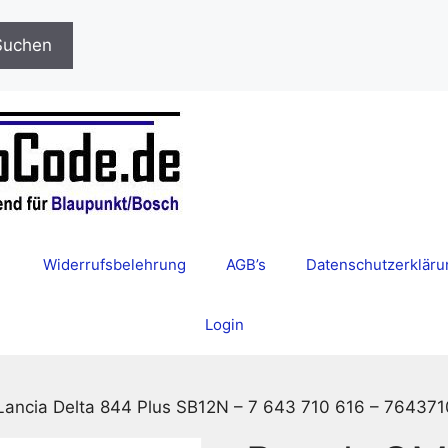
Suchen
Widerrufsbelehrung
AGB’s
Datenschutzerkläru
Login
ancia Delta 844 Plus SB12N – 7 643 710 616 – 76437