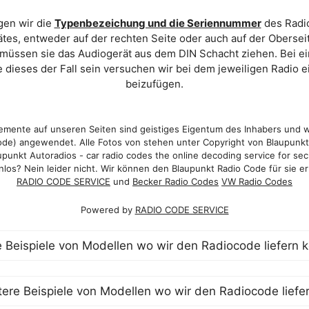
gen wir die
Typenbezeichung und die Seriennummer
des Radio
es, entweder auf der rechten Seite oder auch auf der Oberse
 müssen sie das Audiogerät aus dem DIN Schacht ziehen. Bei 
 dieses der Fall sein versuchen wir bei dem jeweiligen Radio e
beizufügen.
mente auf unseren Seiten sind geistiges Eigentum des Inhabers und 
de) angewendet. Alle Fotos von stehen unter Copyright von Blaupunk
punkt Autoradios - car radio codes the online decoding service for sec
los? Nein leider nicht. Wir können den Blaupunkt Radio Code für sie er
RADIO CODE SERVICE
und
Becker Radio Codes
VW Radio Codes
Powered by
RADIO CODE SERVICE