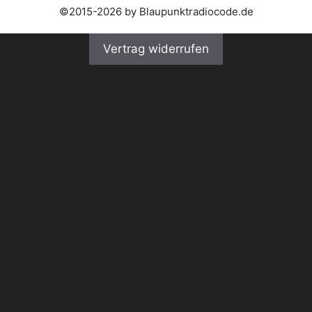
©2015-2026 by Blaupunktradiocode.de
Vertrag widerrufen