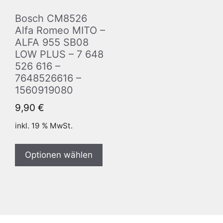
Bosch CM8526
Alfa Romeo MITO –
ALFA 955 SB08
LOW PLUS – 7 648
526 616 –
7648526616 –
1560919080
9,90
€
inkl. 19 % MwSt.
Optionen wählen