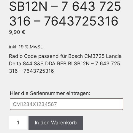
SB12N – 7 643 725
316 – 7643725316
9,90
€
inkl. 19 % MwSt.
Radio Code passend für Bosch CM3725 Lancia
Delta 844 S&S DDA REB Bl SB12N – 7 643 725
316 – 7643725316
Hier die Seriennummer eintragen:
Bosch
In den Warenkorb
CM3725