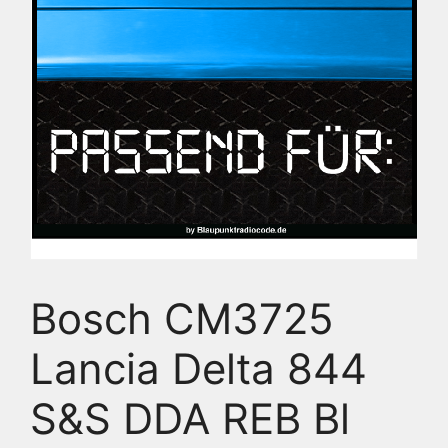
Bosch CM3725
Lancia Delta 844
S&S DDA REB Bl