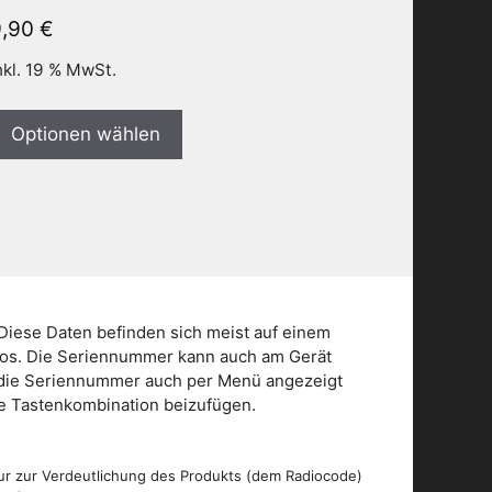
9,90
€
nkl. 19 % MwSt.
Optionen wählen
Diese Daten befinden sich meist auf einem
dios. Die Seriennummer kann auch am Gerät
n die Seriennummer auch per Menü angezeigt
die Tastenkombination beizufügen.
ur zur Verdeutlichung des Produkts (dem Radiocode)