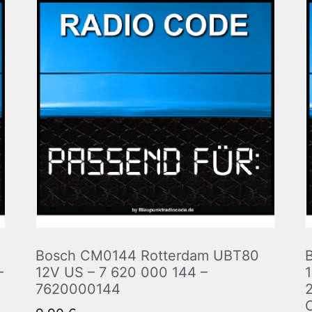
Bosch CM0144 Rotterdam UBT80
–
12V US – 7 620 000 144 –
7620000144