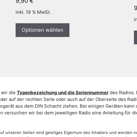
9,90
€
inkl. 19 % MwSt.
i
Optionen wählen
 wir die
Typenbezeichung und die Seriennummer
des Radios. 
er auf der rechten Seite oder auch auf der Oberseite des Ra
iogerät aus dem DIN Schacht ziehen. Bei einigen Geräten kan
ein versuchen wir bei dem jeweiligen Radio eine Anleitung für 
f unseren Seiten sind geistiges Eigentum des Inhabers und werden n