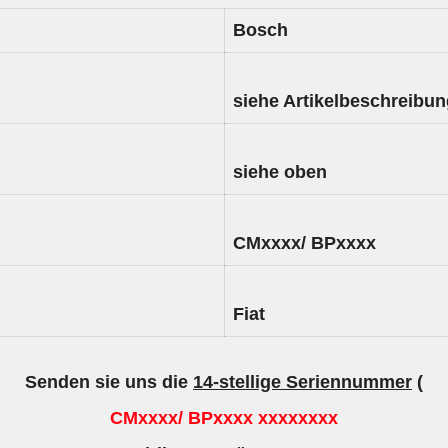
Bosch
siehe Artikelbeschreibu
siehe oben
CMxxxx/ BPxxxx
Fiat
Senden sie uns die
14-stellige Seriennummer
(
CMxxxx/ BPxxxx xxxxxxxx