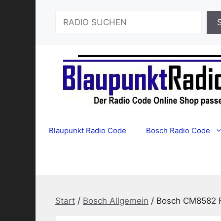
Zum
Suchen
Inhalt
springen
Blaupunkt Radio Code
Bosch Radio Code
Start
/
Bosch Allgemein
/ Bosch CM8582 F