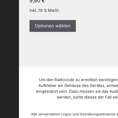
9,90
€
inkl. 19 % MwSt.
Optionen wählen
Um den Radiocode zu ermitteln benötigen
Aufkleber am Gehäuse des Gerätes, entwed
eingestanzt sein. Dazu müssen sie das Aud
werden, sollte dieses der Fall s
Alle verwendeten Logos und Gestaltungselemente au