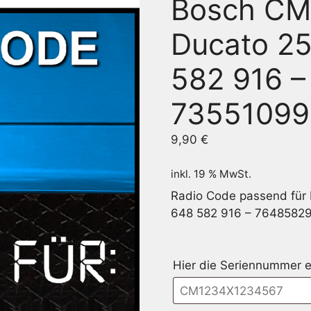
Bosch CM
Ducato 25
582 916 –
7355109
9,90
€
inkl. 19 % MwSt.
Radio Code passend für
648 582 916 – 7648582
Hier die Seriennummer e