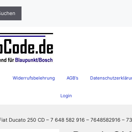
Suchen
Widerrufsbelehrung
AGB’s
Datenschutzerkläru
Login
iat Ducato 250 CD – 7 648 582 916 – 7648582916 – 