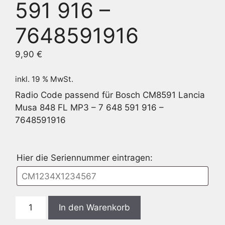
591 916 –
7648591916
9,90
€
inkl. 19 % MwSt.
Radio Code passend für Bosch CM8591 Lancia
Musa 848 FL MP3 – 7 648 591 916 –
7648591916
Hier die Seriennummer eintragen:
Bosch
In den Warenkorb
CM8591