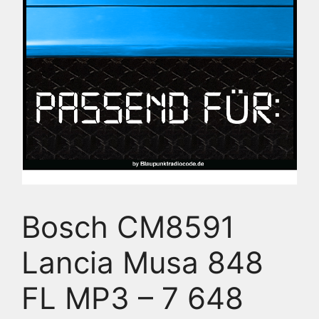
Bosch CM8591
Lancia Musa 848
FL MP3 – 7 648