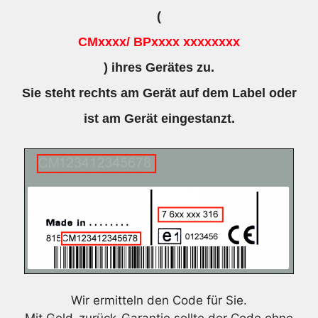
(
CMxxxx/ BPxxxx xxxxxxxx
) ihres Gerätes zu.
Sie steht rechts am Gerät auf dem Label oder
ist am Gerät eingestanzt.
Wir ermitteln den Code für Sie.